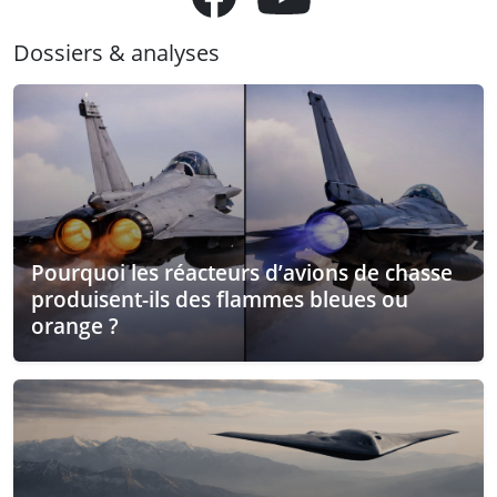
Dossiers & analyses
Pourquoi les réacteurs d’avions de chasse
produisent-ils des flammes bleues ou
orange ?