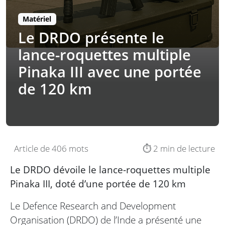
Matériel
Le DRDO présente le
lance-roquettes multiple
Pinaka III avec une portée
de 120 km
Article de 406 mots
⏱️ 2 min de lecture
Le DRDO dévoile le lance-roquettes multiple
Pinaka III, doté d’une portée de 120 km
Le Defence Research and Development
Organisation (DRDO) de l’Inde a présenté une