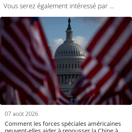
Vous serez également intéressé par ...
07 août 2026
Comment les forces spéciales américaines
peuvent-elles aider à repousser la Chine à