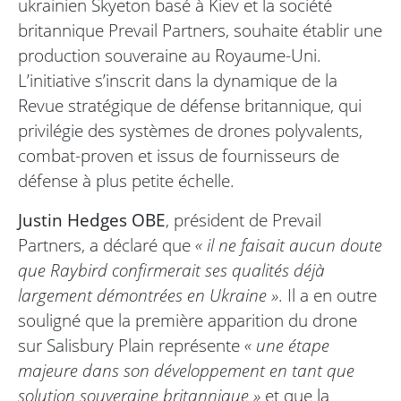
ukrainien Skyeton basé à Kiev et la société
britannique Prevail Partners, souhaite établir une
production souveraine au Royaume-Uni.
L’initiative s’inscrit dans la dynamique de la
Revue stratégique de défense britannique, qui
privilégie des systèmes de drones polyvalents,
combat-proven et issus de fournisseurs de
défense à plus petite échelle.
Justin Hedges OBE
, président de Prevail
Partners, a déclaré que
« il ne faisait aucun doute
que Raybird confirmerait ses qualités déjà
largement démontrées en Ukraine »
. Il a en outre
souligné que la première apparition du drone
sur Salisbury Plain représente
« une étape
majeure dans son développement en tant que
solution souveraine britannique »
et que la