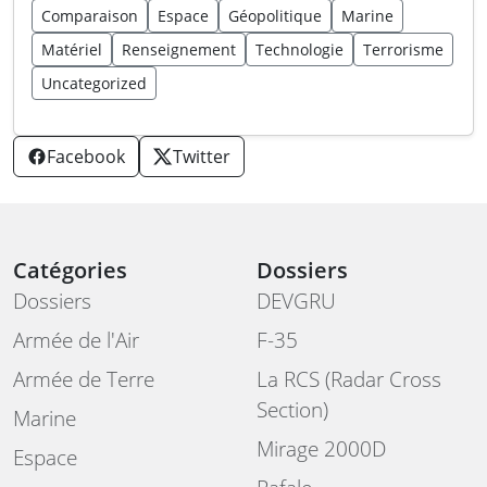
Comparaison
Espace
Géopolitique
Marine
Matériel
Renseignement
Technologie
Terrorisme
Uncategorized
Facebook
Twitter
Catégories
Dossiers
Dossiers
DEVGRU
Armée de l'Air
F-35
Armée de Terre
La RCS (Radar Cross
Section)
Marine
Mirage 2000D
Espace