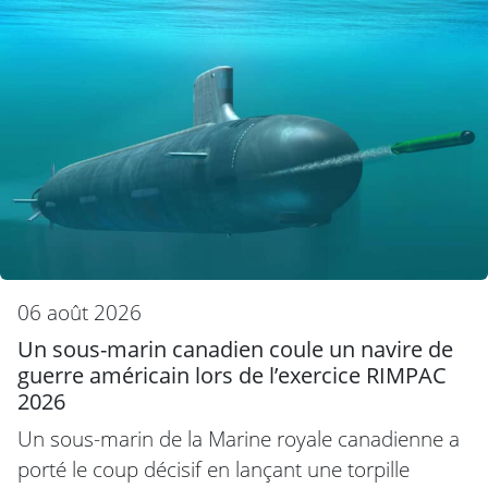
06 août 2026
Un sous-marin canadien coule un navire de
guerre américain lors de l’exercice RIMPAC
2026
Un sous-marin de la Marine royale canadienne a
porté le coup décisif en lançant une torpille