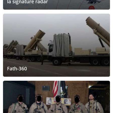
la signature radar
Fath-360