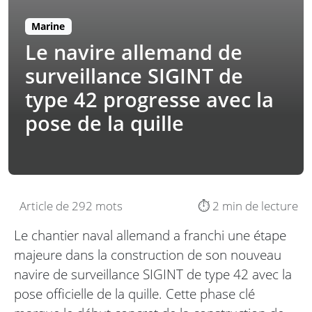
Marine
Le navire allemand de
surveillance SIGINT de
type 42 progresse avec la
pose de la quille
Article de 292 mots
⏱️ 2 min de lecture
Le chantier naval allemand a franchi une étape
majeure dans la construction de son nouveau
navire de surveillance SIGINT de type 42 avec la
pose officielle de la quille. Cette phase clé