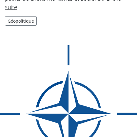
suite
Géopolitique