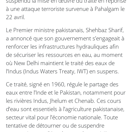
suspendu la mise en œuvre du traité en réponse
à une attaque terroriste survenue à Pahalgam le
22 avril.
Le Premier ministre pakistanais, Shehbaz Sharif,
a annoncé que son gouvernement s’engageait à
renforcer les infrastructures hydrauliques afin
de sécuriser les ressources en eau, au moment
où New Delhi maintient le traité des eaux de
l’Indus (Indus Waters Treaty, IWT) en suspens.
Ce traité, signé en 1960, régule le partage des
eaux entre l’Inde et le Pakistan, notamment pour
les rivières Indus, Jhelum et Chenab. Ces cours
d’eau sont essentiels à l’agriculture pakistanaise,
secteur vital pour l’économie nationale. Toute
tentative de détourner ou de suspendre