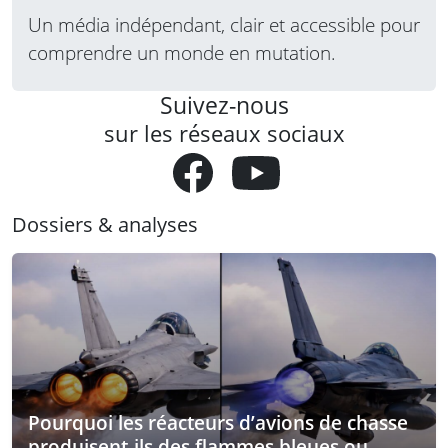
Un média indépendant, clair et accessible pour
comprendre un monde en mutation.
Suivez-nous
sur les réseaux sociaux
Dossiers & analyses
Pourquoi les réacteurs d’avions de chasse
produisent-ils des flammes bleues ou