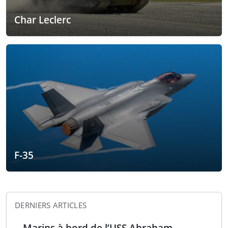
Char Leclerc
F-35
DERNIERS ARTICLES
Marins à bord de l’USS Abraham