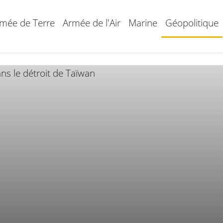
mée de Terre
Armée de l'Air
Marine
Géopolitique