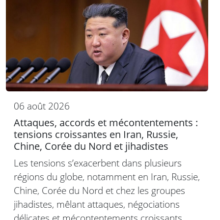
06 août 2026
Attaques, accords et mécontentements :
tensions croissantes en Iran, Russie,
Chine, Corée du Nord et jihadistes
Les tensions s’exacerbent dans plusieurs
régions du globe, notamment en Iran, Russie,
Chine, Corée du Nord et chez les groupes
jihadistes, mêlant attaques, négociations
délicates et mécontentements croissants.