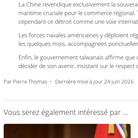
La Chine revendique exclusivement la souverai
maritime cruciale pour le commerce régional. 
cependant ce détroit comme une voie internati
Les forces navales américaines y déploient r
les quelques mois, accompagnées ponctuelleme
Enfin, le gouvernement taïwanais affirme que c’
décider de son avenir, insistant sur le respect
Par
Pierre Thomas
•
Dernière mise à jour
24 juin 2026
Vous serez également intéressé par ...