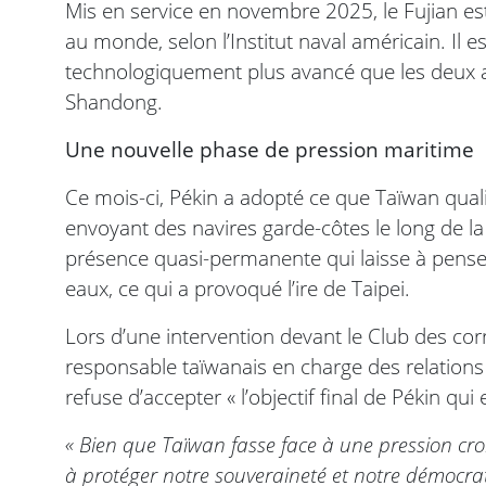
Mis en service en novembre 2025, le Fujian est
au monde, selon l’Institut naval américain. I
technologiquement plus avancé que les deux aut
Shandong.
Une nouvelle phase de pression maritime
Ce mois-ci, Pékin a adopté ce que Taïwan quali
envoyant des navires garde-côtes le long de la 
présence quasi-permanente qui laisse à penser
eaux, ce qui a provoqué l’ire de Taipei.
Lors d’une intervention devant le Club des cor
responsable taïwanais en charge des relations
refuse d’accepter « l’objectif final de Pékin qui 
« Bien que Taïwan fasse face à une pression cro
à protéger notre souveraineté et notre démocrati