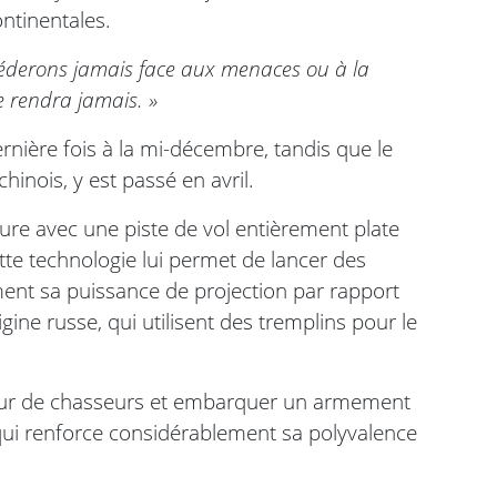
ontinentales.
céderons jamais face aux menaces ou à la
e rendra jamais. »
dernière fois à la mi-décembre, tandis que le
hinois, y est passé en avril.
re avec une piste de vol entièrement plate
te technologie lui permet de lancer des
ent sa puissance de projection par rapport
ine russe, qui utilisent des tremplins pour le
ieur de chasseurs et embarquer un armement
 qui renforce considérablement sa polyvalence