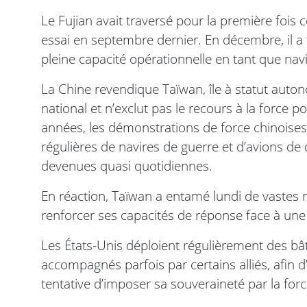
Le Fujian avait traversé pour la première fois ce
essai en septembre dernier. En décembre, il a f
pleine capacité opérationnelle en tant que navir
La Chine revendique Taïwan, île à statut auton
national et n’exclut pas le recours à la force p
années, les démonstrations de force chinoises 
régulières de navires de guerre et d’avions d
devenues quasi quotidiennes.
En réaction, Taïwan a entamé lundi de vastes 
renforcer ses capacités de réponse face à une 
Les États-Unis déploient régulièrement des bât
accompagnés parfois par certains alliés, afin 
tentative d’imposer sa souveraineté par la force