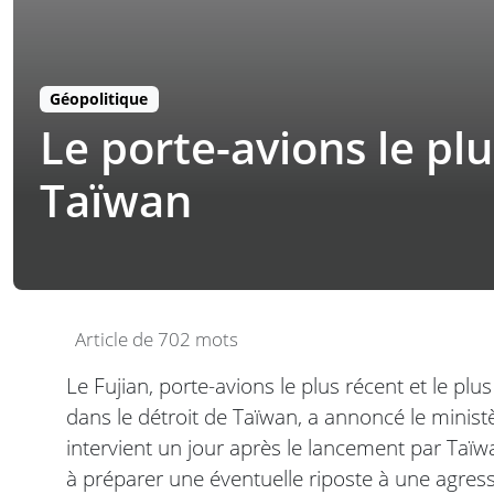
Géopolitique
Le porte-avions le pl
Taïwan
Article de 702 mots
Le Fujian, porte-avions le plus récent et le plu
dans le détroit de Taïwan, a annoncé le minis
intervient un jour après le lancement par Taïwa
à préparer une éventuelle riposte à une agress