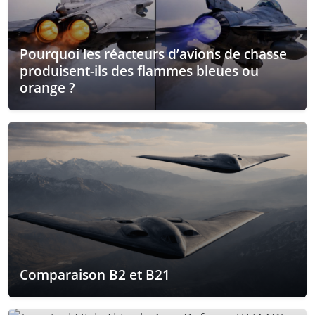
Pourquoi les réacteurs d’avions de chasse
produisent-ils des flammes bleues ou
orange ?
Comparaison B2 et B21