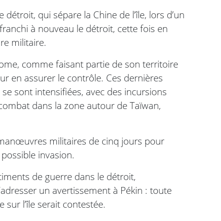
 détroit, qui sépare la Chine de l’île, lors d’un
ranchi à nouveau le détroit, cette fois en
e militaire.
ome, comme faisant partie de son territoire
our en assurer le contrôle. Ces dernières
se sont intensifiées, avec des incursions
e combat dans la zone autour de Taïwan,
manœuvres militaires de cinq jours pour
possible invasion.
iments de guerre dans le détroit,
d’adresser un avertissement à Pékin : toute
 sur l’île serait contestée.