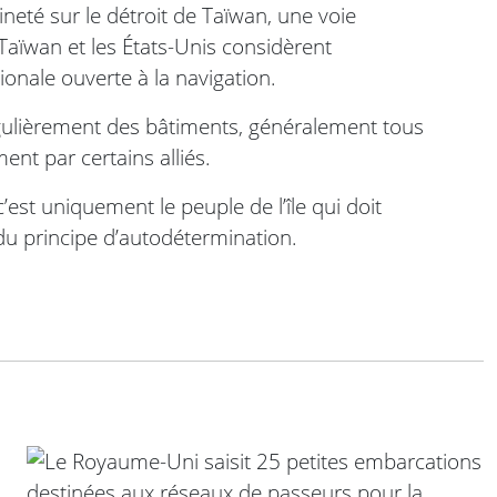
neté sur le détroit de Taïwan, une voie
Taïwan et les États-Unis considèrent
onale ouverte à la navigation.
égulièrement des bâtiments, généralement tous
nt par certains alliés.
est uniquement le peuple de l’île qui doit
 du principe d’autodétermination.