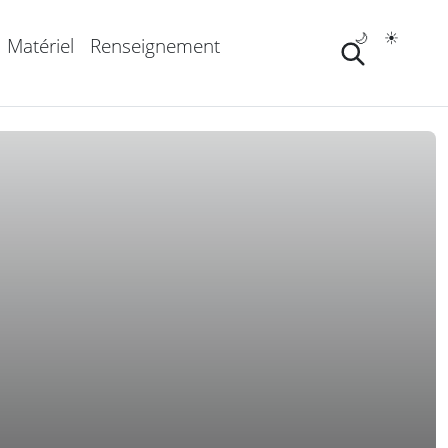
🌙
☀️
Matériel
Renseignement