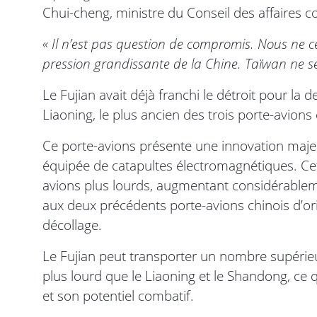
Chui-cheng, ministre du Conseil des affaires c
« Il n’est pas question de compromis. Nous ne 
pression grandissante de la Chine. Taïwan ne s
Le Fujian avait déjà franchi le détroit pour la 
Liaoning, le plus ancien des trois porte-avions c
Ce porte-avions présente une innovation majeu
équipée de catapultes électromagnétiques. Cet
avions plus lourds, augmentant considérablem
aux deux précédents porte-avions chinois d’orig
décollage.
Le Fujian peut transporter un nombre supér
plus lourd que le Liaoning et le Shandong, ce
et son potentiel combatif.