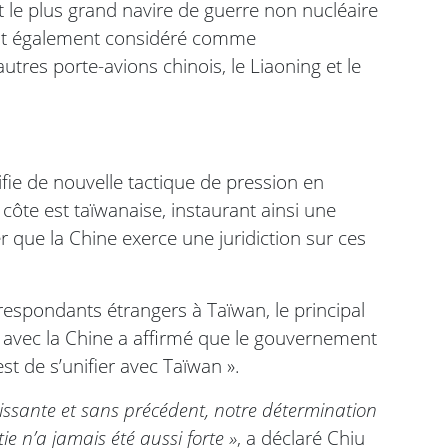
 le plus grand navire de guerre non nucléaire
l est également considéré comme
res porte-avions chinois, le Liaoning et le
fie de nouvelle tactique de pression en
côte est taïwanaise, instaurant ainsi une
 que la Chine exerce une juridiction sur ces
respondants étrangers à Taïwan, le principal
 avec la Chine a affirmé que le gouvernement
est de s’unifier avec Taïwan ».
issante et sans précédent, notre détermination
e n’a jamais été aussi forte »
, a déclaré Chiu