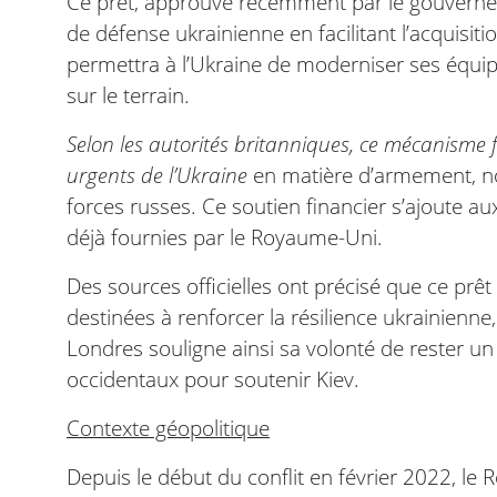
Ce prêt, approuvé récemment par le gouverneme
de défense ukrainienne en facilitant l’acquisitio
permettra à l’Ukraine de moderniser ses équip
sur le terrain.
Selon les autorités britanniques, ce mécanisme 
urgents de l’Ukraine
en matière d’armement, n
forces russes. Ce soutien financier s’ajoute aux
déjà fournies par le Royaume-Uni.
Des sources officielles ont précisé que ce prê
destinées à renforcer la résilience ukrainienne
Londres souligne ainsi sa volonté de rester un
occidentaux pour soutenir Kiev.
Contexte géopolitique
Depuis le début du conflit en février 2022, le 