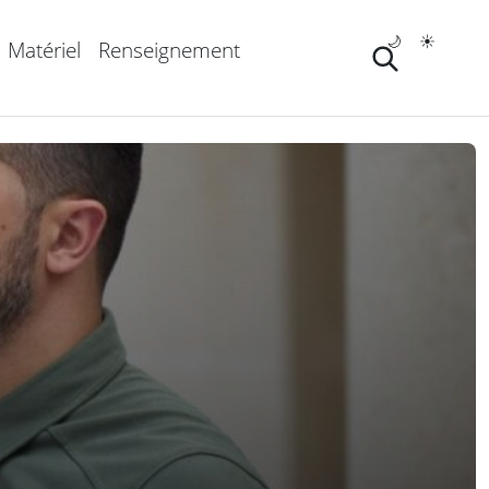
🌙
☀️
Matériel
Renseignement