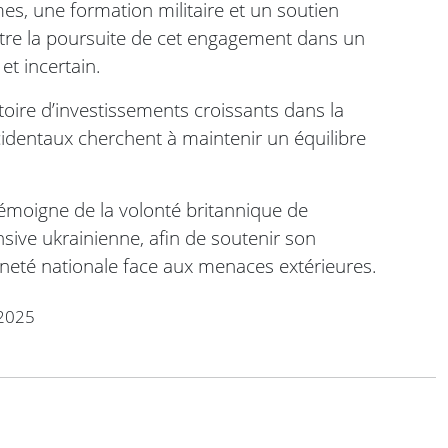
es, une formation militaire et un soutien
ustre la poursuite de cet engagement dans un
et incertain.
oire d’investissements croissants dans la
ccidentaux cherchent à maintenir un équilibre
émoigne de la volonté britannique de
sive ukrainienne, afin de soutenir son
neté nationale face aux menaces extérieures.
2025