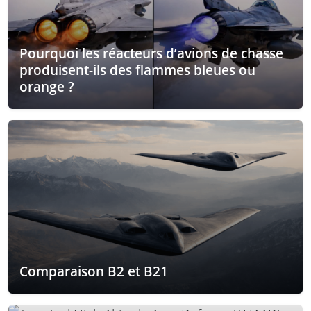
Pourquoi les réacteurs d’avions de chasse
produisent-ils des flammes bleues ou
orange ?
Comparaison B2 et B21