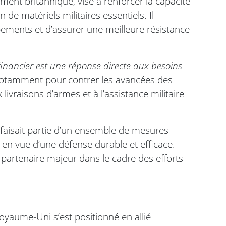
nt britannique, vise à renforcer la capacité
n de matériels militaires essentiels. Il
ements et d’assurer une meilleure résistance
financier est une réponse directe aux besoins
otamment pour contrer les avancées des
 livraisons d’armes et à l’assistance militaire
t faisait partie d’un ensemble de mesures
, en vue d’une défense durable et efficace.
 partenaire majeur dans le cadre des efforts
Royaume-Uni s’est positionné en allié