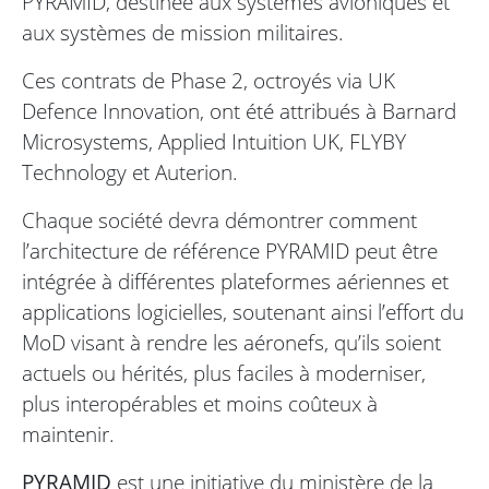
PYRAMID, destinée aux systèmes avioniques et
aux systèmes de mission militaires.
Ces contrats de Phase 2, octroyés via UK
Defence Innovation, ont été attribués à Barnard
Microsystems, Applied Intuition UK, FLYBY
Technology et Auterion.
Chaque société devra démontrer comment
l’architecture de référence PYRAMID peut être
intégrée à différentes plateformes aériennes et
applications logicielles, soutenant ainsi l’effort du
MoD visant à rendre les aéronefs, qu’ils soient
actuels ou hérités, plus faciles à moderniser,
plus interopérables et moins coûteux à
maintenir.
PYRAMID
est une initiative du ministère de la