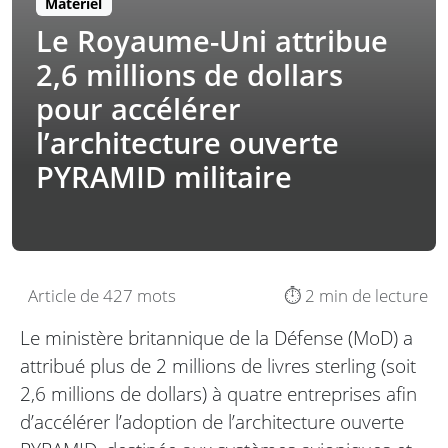
Matériel
Le Royaume-Uni attribue
2,6 millions de dollars
pour accélérer
l’architecture ouverte
PYRAMID militaire
Article de 427 mots
⏱️ 2 min de lecture
Le ministère britannique de la Défense (MoD) a
attribué plus de 2 millions de livres sterling (soit
2,6 millions de dollars) à quatre entreprises afin
d’accélérer l’adoption de l’architecture ouverte