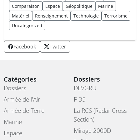
Comparaison
Espace
Géopolitique
Marine
Matériel
Renseignement
Technologie
Terrorisme
Uncategorized
Facebook
Twitter
Catégories
Dossiers
Dossiers
DEVGRU
Armée de l'Air
F-35
Armée de Terre
La RCS (Radar Cross
Section)
Marine
Mirage 2000D
Espace