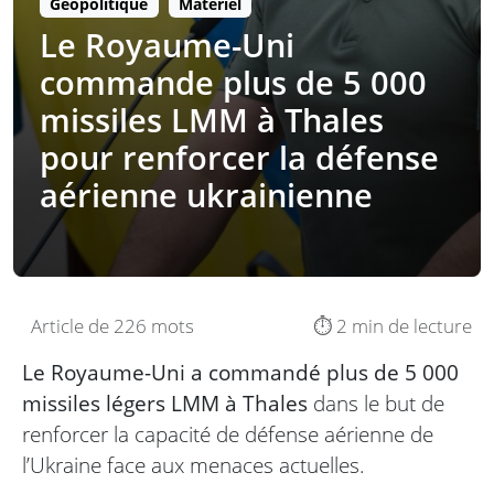
Géopolitique
Matériel
Le Royaume-Uni
commande plus de 5 000
missiles LMM à Thales
pour renforcer la défense
aérienne ukrainienne
Article de 226 mots
⏱️ 2 min de lecture
Le Royaume-Uni a commandé plus de 5 000
missiles légers LMM à Thales
dans le but de
renforcer la capacité de défense aérienne de
l’Ukraine face aux menaces actuelles.