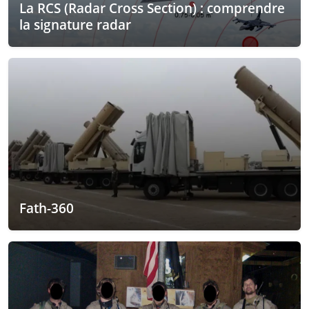
La RCS (Radar Cross Section) : comprendre
la signature radar
Fath-360