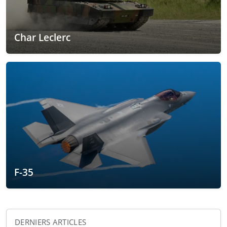
Char Leclerc
F-35
DERNIERS ARTICLES