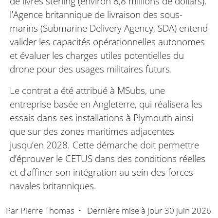
de livres sterling (environ 8,8 millions de dollars),
l’Agence britannique de livraison des sous-
marins (Submarine Delivery Agency, SDA) entend
valider les capacités opérationnelles autonomes
et évaluer les charges utiles potentielles du
drone pour des usages militaires futurs.
Le contrat a été attribué à MSubs, une
entreprise basée en Angleterre, qui réalisera les
essais dans ses installations à Plymouth ainsi
que sur des zones maritimes adjacentes
jusqu’en 2028. Cette démarche doit permettre
d’éprouver le CETUS dans des conditions réelles
et d’affiner son intégration au sein des forces
navales britanniques.
Par
Pierre Thomas
•
Dernière mise à jour
30 juin 2026