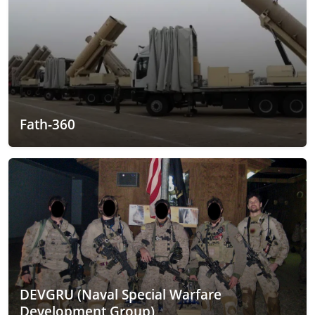
Fath-360
DEVGRU (Naval Special Warfare
Development Group)