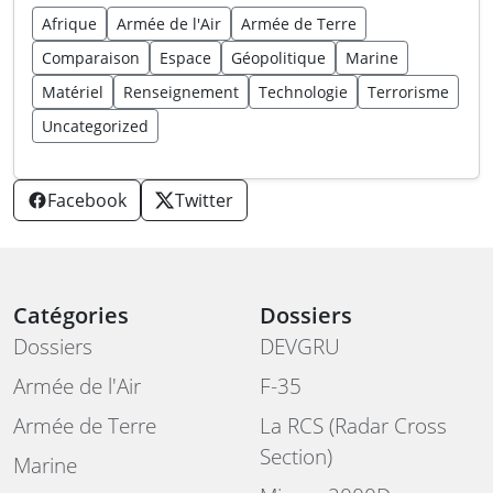
Afrique
Armée de l'Air
Armée de Terre
Comparaison
Espace
Géopolitique
Marine
Matériel
Renseignement
Technologie
Terrorisme
Uncategorized
Facebook
Twitter
Catégories
Dossiers
Dossiers
DEVGRU
Armée de l'Air
F-35
Armée de Terre
La RCS (Radar Cross
Section)
Marine