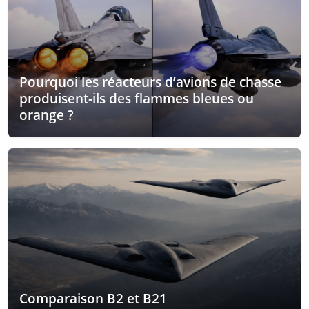
Pourquoi les réacteurs d’avions de chasse
produisent-ils des flammes bleues ou
orange ?
Comparaison B2 et B21