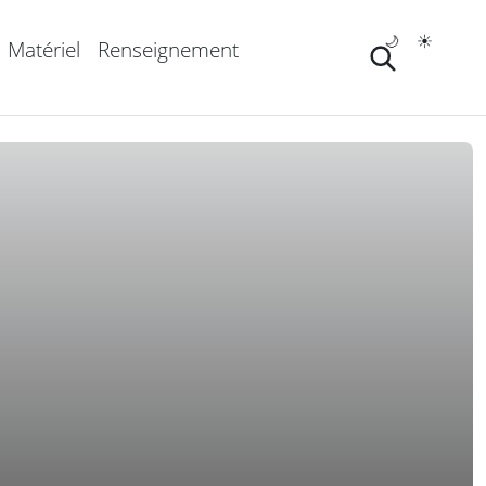
🌙
☀️
Matériel
Renseignement