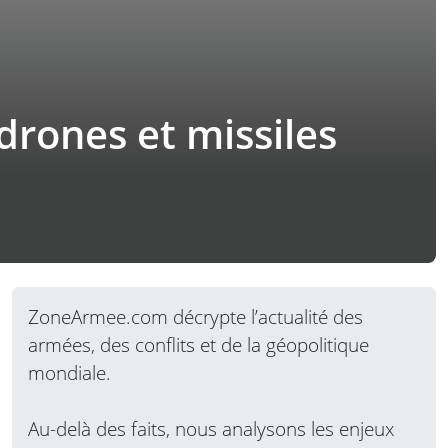
 drones et missiles
ZoneArmee.com décrypte l’actualité des
armées, des conflits et de la géopolitique
mondiale.
Au-delà des faits, nous analysons les enjeux