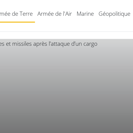
mée de Terre
Armée de l'Air
Marine
Géopolitique