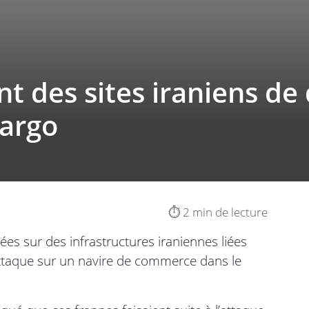
t des sites iraniens de
cargo
⏱️ 2 min de lecture
ées sur des infrastructures iraniennes liées
 attaque sur un navire de commerce dans le