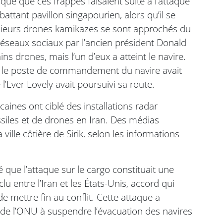
qué que ces frappes faisaient suite à l’attaque
attant pavillon singapourien, alors qu’il se
usieurs drones kamikazes se sont approchés du
 réseaux sociaux par l’ancien président Donald
ns drones, mais l’un d’eux a atteint le navire.
e le poste de commandement du navire avait
’Ever Lovely avait poursuivi sa route.
aines ont ciblé des installations radar
ssiles et de drones en Iran. Des médias
ville côtière de Sirik, selon les informations
ue l’attaque sur le cargo constituait une
 entre l’Iran et les États-Unis, accord qui
e mettre fin au conflit. Cette attaque a
 de l’ONU à suspendre l’évacuation des navires