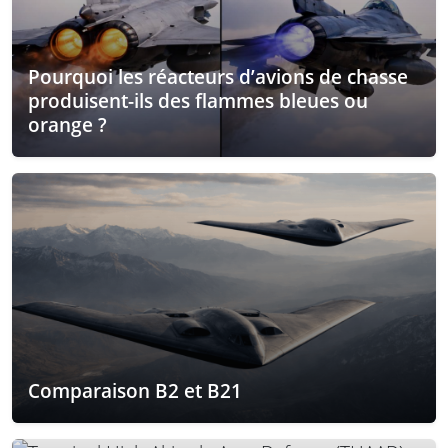
Pourquoi les réacteurs d’avions de chasse
produisent-ils des flammes bleues ou
orange ?
Comparaison B2 et B21