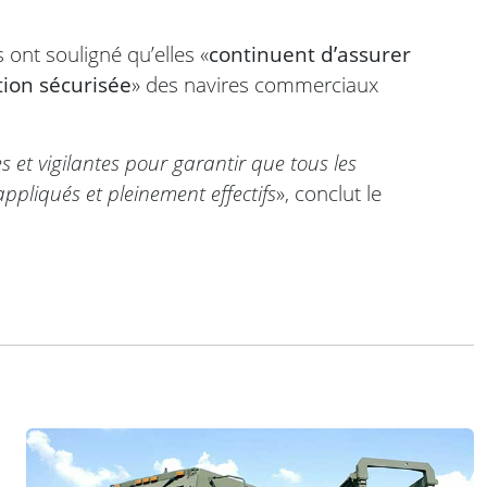
ont souligné qu’elles «
continuent d’assurer
tion sécurisée
» des navires commerciaux
 et vigilantes pour garantir que tous les
appliqués et pleinement effectifs
», conclut le