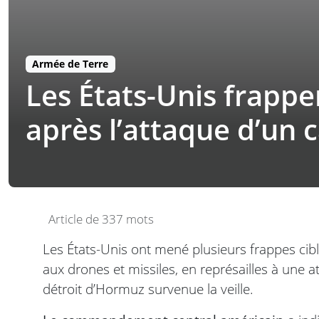
Armée de Terre
Les États-Unis frappen
après l’attaque d’un 
Article de 337 mots
Les États-Unis ont mené plusieurs frappes cibl
aux drones et missiles, en représailles à une
détroit d’Hormuz survenue la veille.