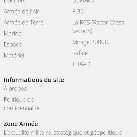
Dossiers
DEVGRU
Armée de l'Air
F-35
Armée de Terre
La RCS (Radar Cross
Section)
Marine
Mirage 2000D
Espace
Rafale
Matériel
THAAD
Informations du site
À propos
Politique de
confidentialité
Zone Armée
L’actualité militaire, stratégique et géopolitique