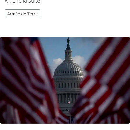
«…
Lire la suite
Armée de Terre