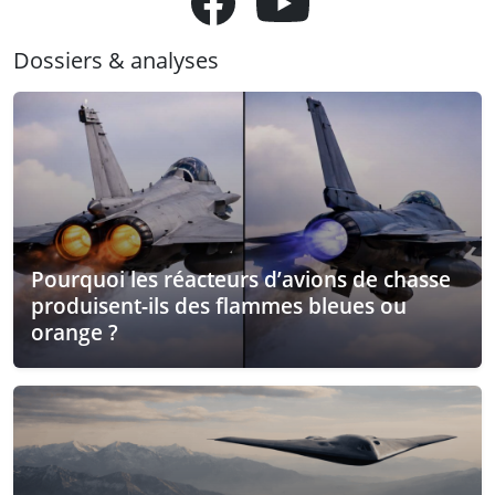
Dossiers & analyses
Pourquoi les réacteurs d’avions de chasse
produisent-ils des flammes bleues ou
orange ?