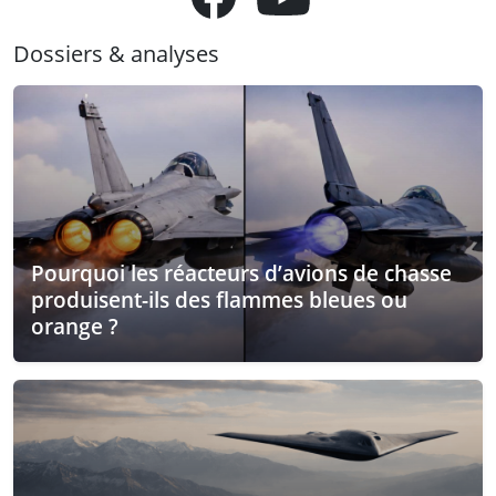
Dossiers & analyses
Pourquoi les réacteurs d’avions de chasse
produisent-ils des flammes bleues ou
orange ?