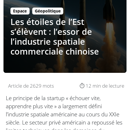
Espace
Géopolitique
Les étoiles de l’Est
s’élèvent : l’essor de
l’industrie spatiale
commerciale chinoise
Article de 2629 mots
⏱️ 12 min de lecture
Le principe de la startup « échouer vite,
apprendre plus vite » a largement défini
l’industrie spatiale américaine au cours du XXIe
siècle. Le secteur privé américain a repoussé les