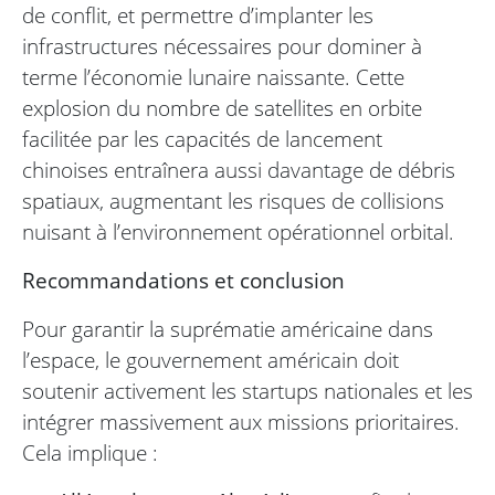
de conflit, et permettre d’implanter les
infrastructures nécessaires pour dominer à
terme l’économie lunaire naissante. Cette
explosion du nombre de satellites en orbite
facilitée par les capacités de lancement
chinoises entraînera aussi davantage de débris
spatiaux, augmentant les risques de collisions
nuisant à l’environnement opérationnel orbital.
Recommandations et conclusion
Pour garantir la suprématie américaine dans
l’espace, le gouvernement américain doit
soutenir activement les startups nationales et les
intégrer massivement aux missions prioritaires.
Cela implique :