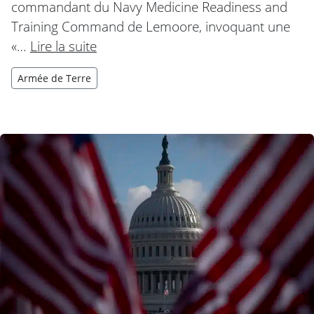
commandant du Navy Medicine Readiness and
Training Command de Lemoore, invoquant une
«…
Lire la suite
Armée de Terre