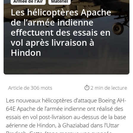
Armée de l'Air
Matériel
Les hélicoptères Apache
de l’armée indienne
effectuent des essais en
vol après livraison à
Hindon
Article de 306 mots
⏱️ 2 min de lecture
Les nouveaux hélicoptères d’attaque Boeing AH-
64E Apache de l’armée indienne ont réalisé des
essais en vol post-livraison au-dessus de la base
aérienne de Hindon, à Ghaziabad dans l’Uttar