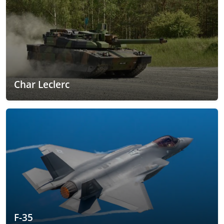
Char Leclerc
F-35