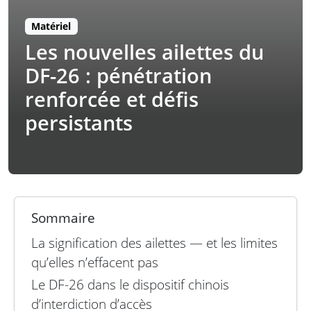
Matériel
Les nouvelles ailettes du
DF-26 : pénétration
renforcée et défis
persistants
Sommaire
La signification des ailettes — et les limites
qu’elles n’effacent pas
Le DF-26 dans le dispositif chinois
d’interdiction d’accès