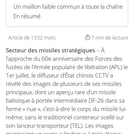
Un maillon faible commun à toute la chaîne
En résumé
Article de 1332 mots
⏱️ 7 min de lecture
Secteur des missiles stratégiques
– À
l’approche du 60e anniversaire des Forces des
fusées de l’Armée populaire de libération (APL) le
1er juillet, le diffuseur d’État chinois CCTV a
révélé des images de plusieurs de ses missiles
principaux, dont un aperçu rare d’un missile
balistique à portée intermédiaire DF-26 dans sa
forme « nue », c’est-à-dire le corps du missile lui-
même, sans le traditionnel conteneur scellé sur
son lanceur-transporteur (TEL). Les images
montraient un corps cylindrique à trois étages