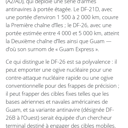
(A2/AD), qui déploie une série d’armes
antinavires à portée étagée. Le DF-21D, avec
une portée d’environ 1 500 à 2 000 km, couvre
la Première chaîne d’îles ; le DF-26, avec une
portée estimée entre 4 000 et 5 000 km, atteint
la Deuxième chaîne d’îles ainsi que Guam —
d’où son surnom de « Guam Express ».
Ce qui distingue le DF-26 est sa polyvalence : il
peut emporter une ogive nucléaire pour une
contre-attaque nucléaire rapide ou une ogive
conventionnelle pour des frappes de précision ;
il peut frapper des cibles fixes telles que les
bases aériennes et navales américaines de
Guam, et sa variante antinavire (désignée DF-
26B à l’Ouest) serait équipée d’un chercheur
terminal destiné à engager des cibles mobiles.