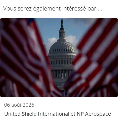
Vous serez également intéressé par ...
06 août 2026
United Shield International et NP Aerospace