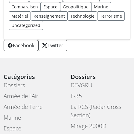
Comparaison
Espace
Géopolitique
Marine
Matériel
Renseignement
Technologie
Terrorisme
Uncategorized
Facebook
Twitter
Catégories
Dossiers
Dossiers
DEVGRU
Armée de l'Air
F-35
Armée de Terre
La RCS (Radar Cross
Section)
Marine
Mirage 2000D
Espace