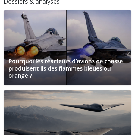
Dossiers & analyses
Pourquoi les réacteurs d’avions de chasse
produisent-ils des flammes bleues ou
orange ?