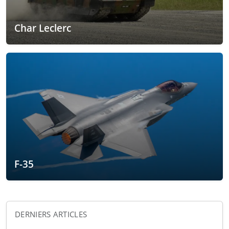
Char Leclerc
F-35
DERNIERS ARTICLES