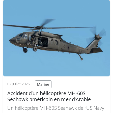
Le drame s’est produit jeudi…
Lire la suite
02 juillet 2026
Marine
Accident d’un hélicoptère MH-60S
Seahawk américain en mer d’Arabie
Un hélicoptère MH-60S Seahawk de l’US Navy