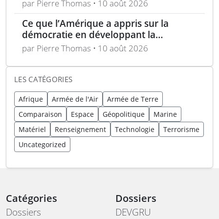
selon Londres
par Pierre Thomas • 10 août 2026
Ce que l’Amérique a appris sur la
démocratie en développant la
technologie furtive
par Pierre Thomas • 10 août 2026
LES CATÉGORIES
Afrique
Armée de l'Air
Armée de Terre
Comparaison
Espace
Géopolitique
Marine
Matériel
Renseignement
Technologie
Terrorisme
Uncategorized
Catégories
Dossiers
Dossiers
DEVGRU