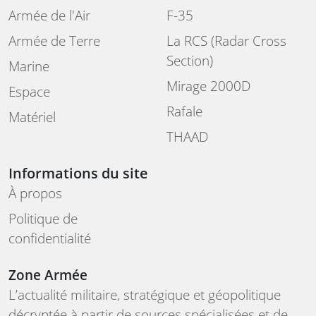
Armée de l'Air
F-35
Armée de Terre
La RCS (Radar Cross
Section)
Marine
Mirage 2000D
Espace
Rafale
Matériel
THAAD
Informations du site
À propos
Politique de
confidentialité
Zone Armée
L’actualité militaire, stratégique et géopolitique
décryptée à partir de sources spécialisées et de