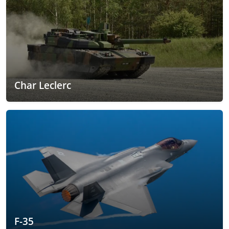
Char Leclerc
F-35