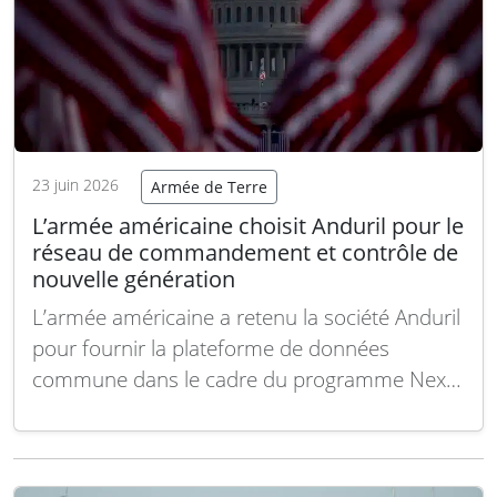
23 juin 2026
Armée de Terre
L’armée américaine choisit Anduril pour le
réseau de commandement et contrôle de
nouvelle génération
L’armée américaine a retenu la société Anduril
pour fournir la plateforme de données
commune dans le cadre du programme Next
Generation Command and Control (NGC2),
destiné à la prochaine génération de réseaux
de commandement et de contrôle. Le