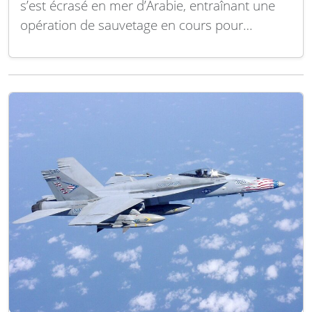
s’est écrasé en mer d’Arabie, entraînant une
opération de sauvetage en cours pour
l’équipage à bord. L’incident souligne les
risques inhérents aux missions aéronavales
dans cette zone stratégique. Selon un
communiqué officiel, le MH-60S Seahawk
effectuait un vol de routine au-dessus de la…
Lire la suite