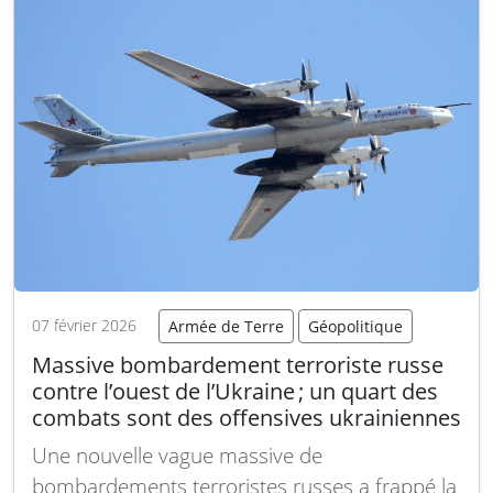
suite
07 février 2026
Armée de Terre
Géopolitique
Massive bombardement terroriste russe
contre l’ouest de l’Ukraine ; un quart des
combats sont des offensives ukrainiennes
Une nouvelle vague massive de
bombardements terroristes russes a frappé la