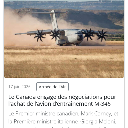
programme NGC2 vise à créer un
environnement numérique partagé qui
connecte capteurs,…
Lire la suite
17 juin 2026
Armée de l'Air
Le Canada engage des négociations pour
l’achat de l’avion d’entraînement M-346
Le Premier ministre canadien, Mark Carney, et
la Première ministre italienne, Giorgia Meloni,