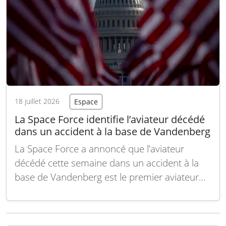
18 juillet 2026
Espace
La Space Force identifie l’aviateur décédé
dans un accident à la base de Vandenberg
La Space Force a annoncé que l’aviateur
décédé cette semaine dans un accident à la
base de Vandenberg est le premier aviateur
Cedric Eneluna, âgé de 23 ans. Il servait au
sein de la section des chaussées et
équipements du 30e Escadron du Génie civil.