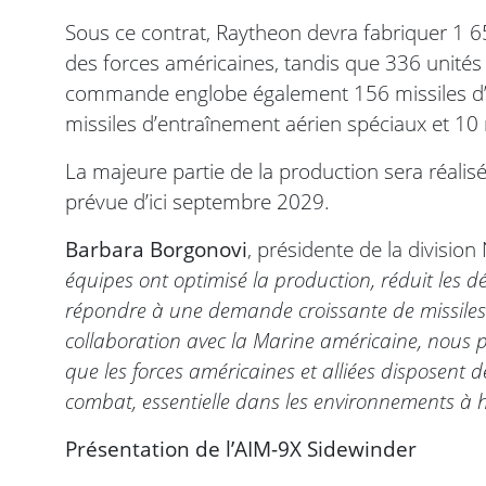
Sous ce contrat, Raytheon devra fabriquer 1 65
des forces américaines, tandis que 336 unités s
commande englobe également 156 missiles d’e
missiles d’entraînement aérien spéciaux et 10 m
La majeure partie de la production sera réalisé
prévue d’ici septembre 2029.
Barbara Borgonovi
, présidente de la divisio
équipes ont optimisé la production, réduit les dé
répondre à une demande croissante de missiles A
collaboration avec la Marine américaine, nous p
que les forces américaines et alliées disposent 
combat, essentielle dans les environnements à
Présentation de l’AIM-9X Sidewinder