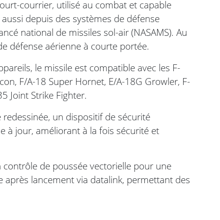
ourt-courrier, utilisé au combat et capable
 aussi depuis des systèmes de défense
ncé national de missiles sol-air (NASAMS). Au
e défense aérienne à courte portée.
pareils, le missile est compatible avec les F-
alcon, F/A-18 Super Hornet, E/A-18G Growler, F-
5 Joint Strike Fighter.
 redessinée, un dispositif de sécurité
à jour, améliorant à la fois sécurité et
n contrôle de poussée vectorielle pour une
ge après lancement via datalink, permettant des