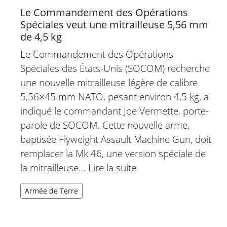
Le Commandement des Opérations
Spéciales veut une mitrailleuse 5,56 mm
de 4,5 kg
Le Commandement des Opérations
Spéciales des États-Unis (SOCOM) recherche
une nouvelle mitrailleuse légère de calibre
5,56×45 mm NATO, pesant environ 4,5 kg, a
indiqué le commandant Joe Vermette, porte-
parole de SOCOM. Cette nouvelle arme,
baptisée Flyweight Assault Machine Gun, doit
remplacer la Mk 46, une version spéciale de
la mitrailleuse…
Lire la suite
Armée de Terre