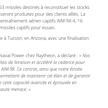
3 missiles destinés à reconstituer les stocks
eront produites pour des clients alliés. La
ntraînement aérien captifs AIM-9X-4, 16
issiles captifs pour essais.
e à Tucson, en Arizona, avec une finalisation
n Naval Power chez Raytheon, a déclaré :
« Nos
lais de livraison et accéléré la cadence pour
IM-9X. Ce contrat, ainsi que notre étroite
ermettent de maintenir cet élan et de garantir
de cette capacité avancée et éprouvée en
 haute menace. »