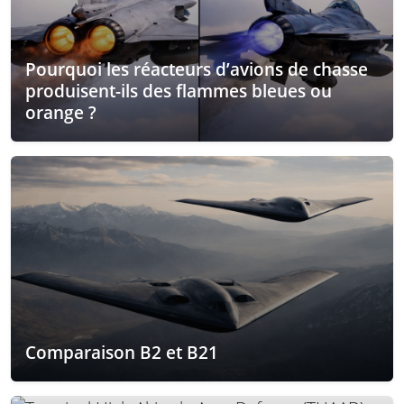
Pourquoi les réacteurs d’avions de chasse
produisent-ils des flammes bleues ou
orange ?
Comparaison B2 et B21