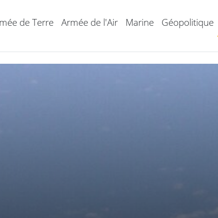
mée de Terre
Armée de l'Air
Marine
Géopolitique