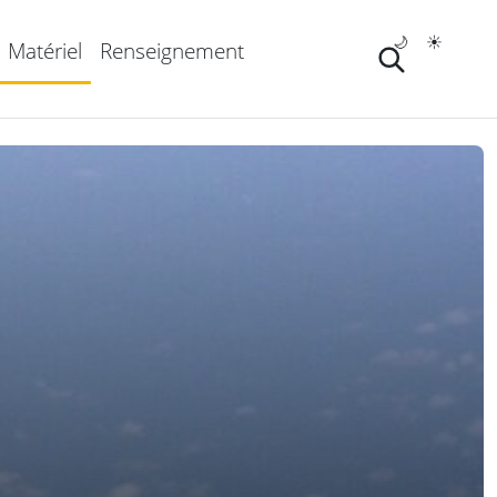
🌙
☀️
Matériel
Renseignement