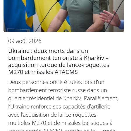
09 août 2026
Ukraine : deux morts dans un
bombardement terroriste à Kharkiv –
acquisition turque de lance-roquettes
M270 et missiles ATACMS
Deux personnes ont été tuées lors d’un
bombardement terroriste russe dans un
quartier résidentiel de Kharkiv. Parallèlement,
l’Ukraine renforce ses capacités d’artillerie
avec l’acquisition de lance-roquettes
multiples M270 et de missiles balistiques à
courte portée ATACMS auprès de la Turquie,