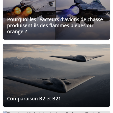
Pourquoi les réacteurs d’avions de chasse
produisent-ils des flammes bleues ou
orange ?
Comparaison B2 et B21