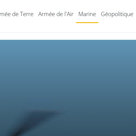
mée de Terre
Armée de l'Air
Marine
Géopolitique