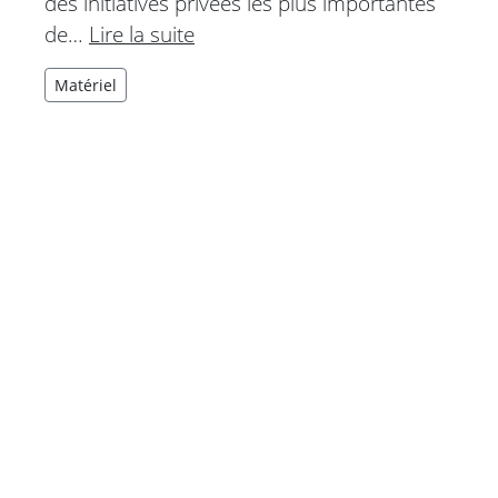
des initiatives privées les plus importantes
de…
Lire la suite
Matériel