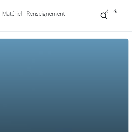
🌙
☀️
Matériel
Renseignement