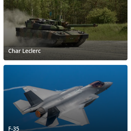
Char Leclerc
F-35