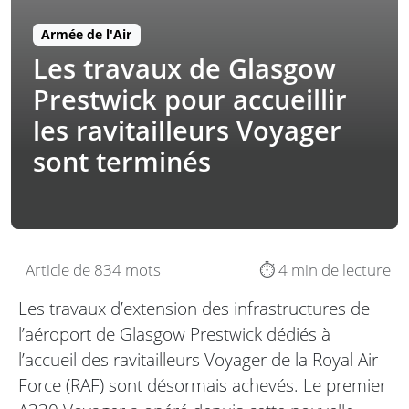
Armée de l'Air
Les travaux de Glasgow
Prestwick pour accueillir
les ravitailleurs Voyager
sont terminés
Article de 834 mots
⏱️ 4 min de lecture
Les travaux d’extension des infrastructures de
l’aéroport de Glasgow Prestwick dédiés à
l’accueil des ravitailleurs Voyager de la Royal Air
Force (RAF) sont désormais achevés. Le premier