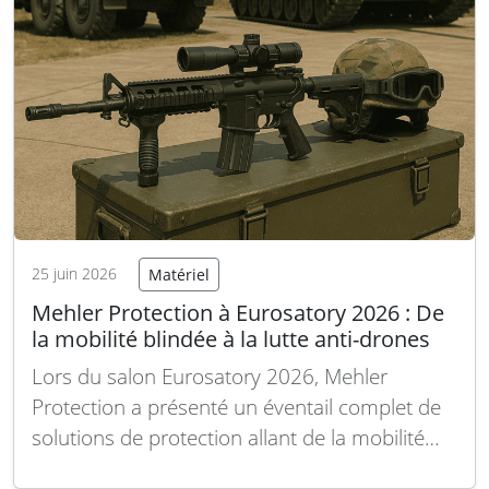
25 juin 2026
Matériel
Mehler Protection à Eurosatory 2026 : De
la mobilité blindée à la lutte anti-drones
Lors du salon Eurosatory 2026, Mehler
Protection a présenté un éventail complet de
solutions de protection allant de la mobilité
blindée aux technologies de lutte contre les