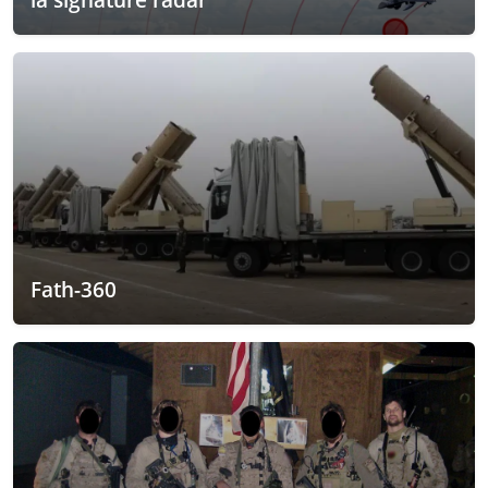
Fath-360