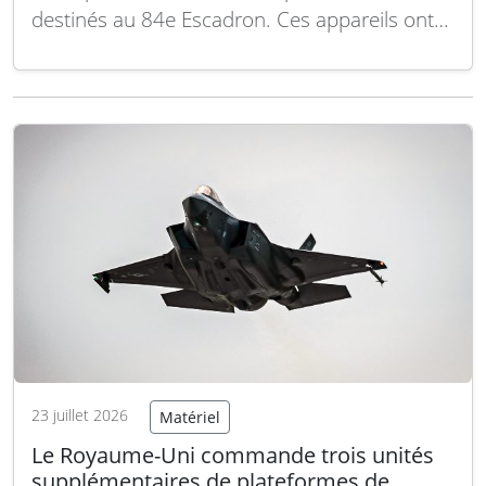
destinés au 84e Escadron. Ces appareils ont
été livrés dans le cadre d’un programme du
ministère de la Défense (MOD) d’une valeur de
148 millions de livres sterling, qui, selon le
ministère, est passé…
Lire la suite
23 juillet 2026
Matériel
Le Royaume-Uni commande trois unités
supplémentaires de plateformes de