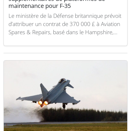
maintenance pour F-35
Le ministère de la Défense britannique prévoit
d’attribuer un contrat de 370 000 £ à Aviation
Spares & Repairs, basé dans le Hampshire,
pour la fabrication de trois unités
supplémentaires de plateformes de
maintenance enveloppantes destinées à la
flotte de F-35 du Royaume-Uni, selon un avis
de transparence publié sur…
Lire la suite