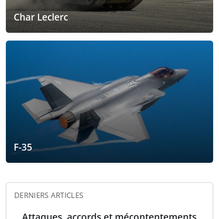
Char Leclerc
F-35
DERNIERS ARTICLES
Attaques, accords et mécontentements