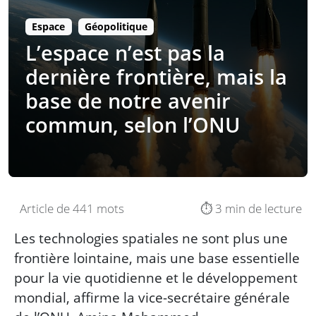
Espace
Géopolitique
L’espace n’est pas la
dernière frontière, mais la
base de notre avenir
commun, selon l’ONU
Article de 441 mots
⏱️ 3 min de lecture
Les technologies spatiales ne sont plus une
frontière lointaine, mais une base essentielle
pour la vie quotidienne et le développement
mondial, affirme la vice-secrétaire générale