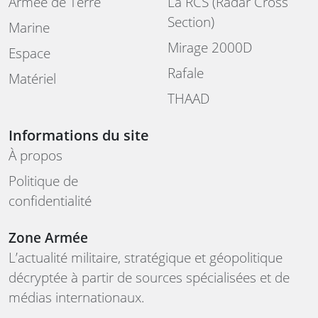
Armée de Terre
La RCS (Radar Cross
Section)
Marine
Mirage 2000D
Espace
Rafale
Matériel
THAAD
Informations du site
À propos
Politique de
confidentialité
Zone Armée
L’actualité militaire, stratégique et géopolitique
décryptée à partir de sources spécialisées et de
médias internationaux.