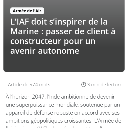
Armée de l'Air
L’IAF doit s’inspirer de la
Marine : passer de client à
constructeur pour un
avenir autonome
Article de 574 mots
⏱️ 3 min de lecture
À l’horizon 2047, l’Inde ambitionne de devenir
une superpuissance mondiale, soutenue par un
appareil de défense robuste en accord avec ses
ambitions géopolitiques croissantes. L’Armée de