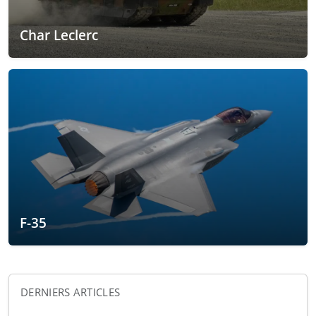
Char Leclerc
F-35
DERNIERS ARTICLES