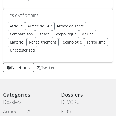
au rasage
LES CATÉGORIES
Afrique
Armée de l'Air
Armée de Terre
Comparaison
Espace
Géopolitique
Marine
Matériel
Renseignement
Technologie
Terrorisme
Uncategorized
Facebook
Twitter
Catégories
Dossiers
Dossiers
DEVGRU
Armée de l'Air
F-35