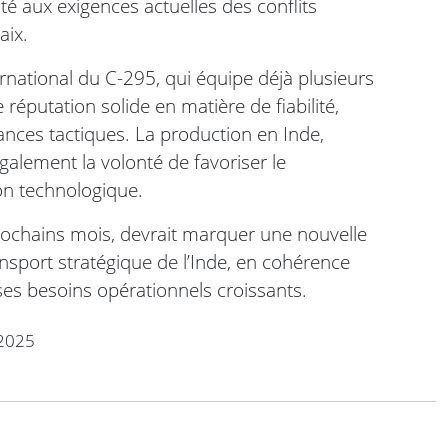
té aux exigences actuelles des conflits
aix.
ernational du C-295, qui équipe déjà plusieurs
réputation solide en matière de fiabilité,
ces tactiques. La production en Inde,
alement la volonté de favoriser le
on technologique.
prochains mois, devrait marquer une nouvelle
ansport stratégique de l’Inde, en cohérence
ses besoins opérationnels croissants.
2025