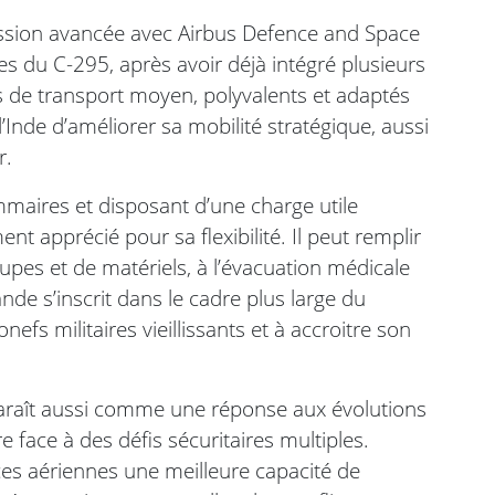
cussion avancée avec Airbus Defence and Space
s du C-295, après avoir déjà intégré plusieurs
s de transport moyen, polyvalents et adaptés
’Inde d’améliorer sa mobilité stratégique, aussi
r.
mmaires et disposant d’une charge utile
nt apprécié pour sa flexibilité. Il peut remplir
oupes et de matériels, à l’évacuation médicale
de s’inscrit dans le cadre plus large du
fs militaires vieillissants et à accroitre son
paraît aussi comme une réponse aux évolutions
re face à des défis sécuritaires multiples.
ces aériennes une meilleure capacité de