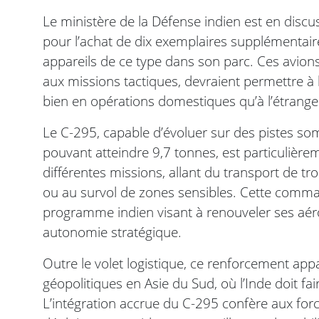
Le ministère de la Défense indien est en dis
pour l’achat de dix exemplaires supplémentaire
appareils de ce type dans son parc. Ces avion
aux missions tactiques, devraient permettre à l
bien en opérations domestiques qu’à l’étrange
Le C-295, capable d’évoluer sur des pistes so
pouvant atteindre 9,7 tonnes, est particulièreme
différentes missions, allant du transport de tr
ou au survol de zones sensibles. Cette comman
programme indien visant à renouveler ses aérone
autonomie stratégique.
Outre le volet logistique, ce renforcement ap
géopolitiques en Asie du Sud, où l’Inde doit fai
L’intégration accrue du C-295 confère aux for