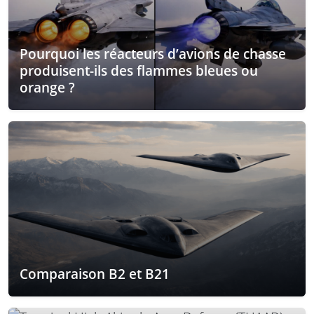
Pourquoi les réacteurs d’avions de chasse
produisent-ils des flammes bleues ou
orange ?
Comparaison B2 et B21