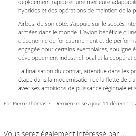
déploiement rapide et une meilleure adaptabili
hybrides et des opérations de maintien de la p
Airbus, de son côté, s’appuie sur le succès int
armées dans le monde. L’avion bénéficie d’une 
d’économie de fonctionnement et de performan
engagée pour certains exemplaires, souligne ég
développement industriel local et la coopérati
La finalisation du contrat, attendue dans les 
étape dans la modernisation de la flotte de tr
avec ses ambitions de puissance régionale et 
Par
Pierre Thomas
•
Dernière mise à jour
11 décembre 
Vous serez également intéressé par ...