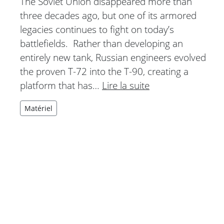
The Soviet Union disappeared more than
three decades ago, but one of its armored
legacies continues to fight on today’s
battlefields. Rather than developing an
entirely new tank, Russian engineers evolved
the proven T-72 into the T-90, creating a
platform that has…
Lire la suite
Matériel