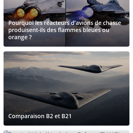
Pourquoi les réacteurs d’avions de chasse
produisent-ils des flammes bleues ou
orange ?
Comparaison B2 et B21