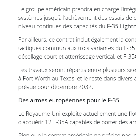
Le groupe américain prendra en charge l’intégr
systèmes jusqu’à l’achèvement des essais de 
niveau continues des capacités du
F-35 Lightn
Par ailleurs, ce contrat inclut également la c
tactiques commun aux trois variantes du F-35 
décollage court et atterrissage vertical, et F-3
Les travaux seront répartis entre plusieurs s
à Fort Worth au Texas, et le reste dans divers a
prévue pour décembre 2032.
Des armes européennes pour le F-35
Le Royaume-Uni exploite actuellement une flo
d’acquérir 12 F-35A capables de porter des ar
Bien que le contrat américain ne précise pas