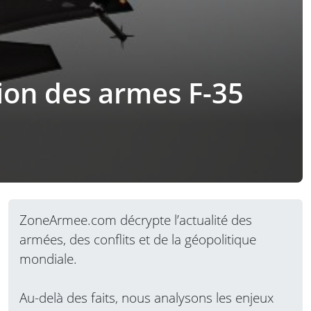
ion des armes F-35
ZoneArmee.com décrypte l’actualité des
armées, des conflits et de la géopolitique
mondiale.
Au-delà des faits, nous analysons les enjeux