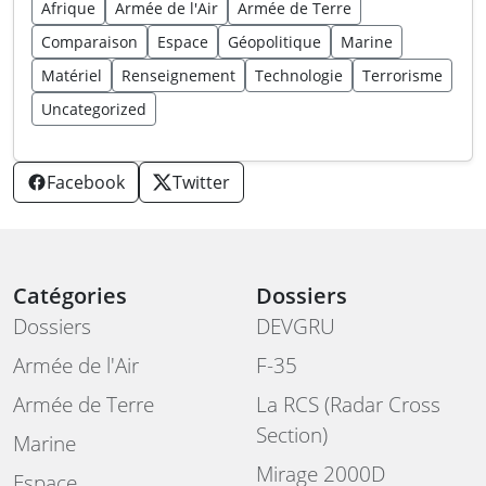
Afrique
Armée de l'Air
Armée de Terre
Comparaison
Espace
Géopolitique
Marine
Matériel
Renseignement
Technologie
Terrorisme
Uncategorized
Facebook
Twitter
Catégories
Dossiers
Dossiers
DEVGRU
Armée de l'Air
F-35
Armée de Terre
La RCS (Radar Cross
Section)
Marine
Mirage 2000D
Espace