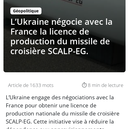
Géopolitique
L’Ukraine négocie avec la
France la licence de
production du missile de
croisière SCALP-EG.
Article de 1633 mots
⏱️ 8 min de lecture
L’Ukraine engage des négociations avec la
France pour obtenir une licence de
production nationale du missile de croisière
SCALP-EG. Cette initiative vise à réduire la