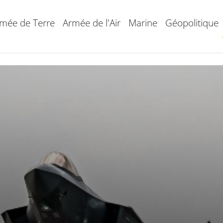
mée de Terre
Armée de l'Air
Marine
Géopolitique