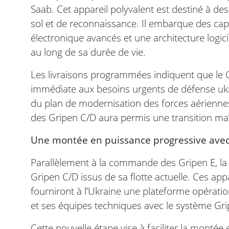
Saab. Cet appareil polyvalent est destiné à de
sol et de reconnaissance. Il embarque des ca
électronique avancés et une architecture logicie
au long de sa durée de vie.
Les livraisons programmées indiquent que le 
immédiate aux besoins urgents de défense ukra
du plan de modernisation des forces aériennes 
des Gripen C/D aura permis une transition maî
Une montée en puissance progressive avec
Parallèlement à la commande des Gripen E, la
Gripen C/D issus de sa flotte actuelle. Ces app
fourniront à l’Ukraine une plateforme opératio
et ses équipes techniques avec le système Gri
Cette nouvelle étape vise à faciliter la monté