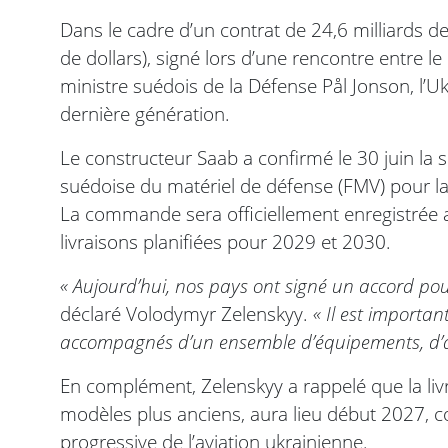
Dans le cadre d’un contrat de 24,6 milliards d
de dollars), signé lors d’une rencontre entre l
ministre suédois de la Défense Pål Jonson, l’U
dernière génération.
Le constructeur Saab a confirmé le 30 juin la s
suédoise du matériel de défense (FMV) pour la
La commande sera officiellement enregistrée 
livraisons planifiées pour 2029 et 2030.
« Aujourd’hui, nos pays ont signé un accord pour
déclaré Volodymyr Zelenskyy.
« Il est importan
accompagnés d’un ensemble d’équipements, d’as
En complément, Zelenskyy a rappelé que la liv
modèles plus anciens, aura lieu début 2027, c
progressive de l’aviation ukrainienne.