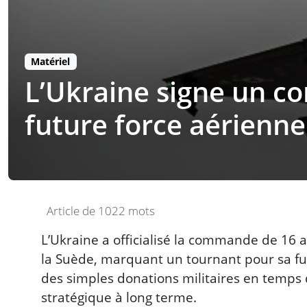
Matériel
L’Ukraine signe un co
future force aérienne
Article de 1022 mots
L’Ukraine a officialisé la commande de 16
la Suède, marquant un tournant pour sa fut
des simples donations militaires en temps d
stratégique à long terme.