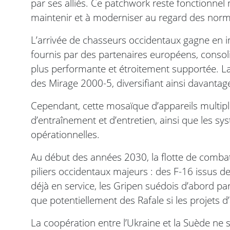
par ses alliés. Ce patchwork reste fonctionnel 
maintenir et à moderniser au regard des norm
L’arrivée de chasseurs occidentaux gagne en i
fournis par des partenaires européens, consol
plus performante et étroitement supportée. La
des Mirage 2000-5, diversifiant ainsi davantage
Cependant, cette mosaïque d’appareils multipl
d’entraînement et d’entretien, ainsi que les 
opérationnelles.
Au début des années 2030, la flotte de combat
piliers occidentaux majeurs : des F-16 issus 
déjà en service, les Gripen suédois d’abord par
que potentiellement des Rafale si les projets d’
La coopération entre l’Ukraine et la Suède ne s