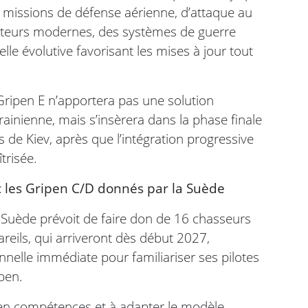
s missions de défense aérienne, d’attaque au
pteurs modernes, des systèmes de guerre
lle évolutive favorisant les mises à jour tout
Gripen E n’apportera pas une solution
inienne, mais s’insèrera dans la phase finale
de Kiev, après que l’intégration progressive
trisée.
 les Gripen C/D donnés par la Suède
 Suède prévoit de faire don de 16 chasseurs
areils, qui arriveront dès début 2027,
nnelle immédiate pour familiariser ses pilotes
pen.
e en compétences et à adapter le modèle