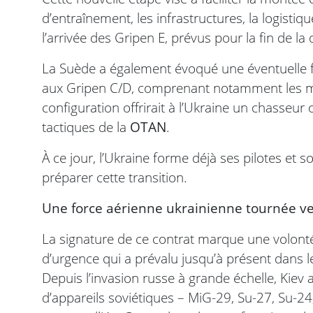
d’entraînement, les infrastructures, la logisti
l’arrivée des Gripen E, prévus pour la fin de la
La Suède a également évoqué une éventuelle 
aux Gripen C/D, comprenant notamment les mis
configuration offrirait à l’Ukraine un chasseur
tactiques de la
OTAN
.
À ce jour, l’Ukraine forme déjà ses pilotes et
préparer cette transition.
Une force aérienne ukrainienne tournée ve
La signature de ce contrat marque une volont
d’urgence qui a prévalu jusqu’à présent dans le
Depuis l’invasion russe à grande échelle, Kiev
d’appareils soviétiques – MiG-29, Su-27, Su-24