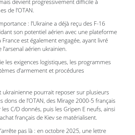
mais devient progressivement difficile à
es de l’OTAN.
mportance : l’Ukraine a déjà reçu des F-16
idant son potentiel aérien avec une plateforme
 France est également engagée, ayant livré
 l’arsenal aérien ukrainien.
ie les exigences logistiques, les programmes
systèmes d’armement et procédures
 ukrainienne pourrait reposer sur plusieurs
des dons de l’OTAN, des Mirage 2000-5 français
 les C/D donnés, puis les Gripen E neufs, ainsi
achat français de Kiev se matérialisent.
’arrête pas là : en octobre 2025, une lettre