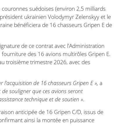
e couronnes suédoises (environ 2,5 milliards
e président ukrainien Volodymyr Zelenskyy et le
kraine bénéficiera de 16 chasseurs Gripen E de
ignature de ce contrat avec l’Administration
 fourniture des 16 avions multirôles Gripen E.
au troisième trimestre 2026, avec des
 l’acquisition de 16 chasseurs Gripen E »,
a
t de souligner que ces avions seront
sistance technique et de soutien »
.
raison anticipée de 16 Gripen C/D, issus de
onfirmant ainsi la montée en puissance