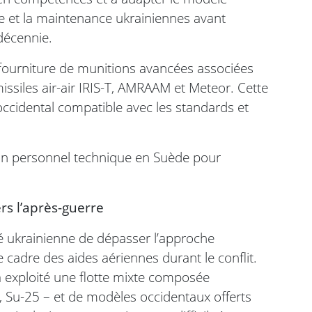
que et la maintenance ukrainiennes avant
 décennie.
fourniture de munitions avancées associées
siles air-air IRIS-T, AMRAAM et Meteor. Cette
 occidental compatible avec les standards et
 son personnel technique en Suède pour
rs l’après-guerre
é ukrainienne de dépasser l’approche
 cadre des aides aériennes durant le conflit.
 a exploité une flotte mixte composée
, Su-25 – et de modèles occidentaux offerts