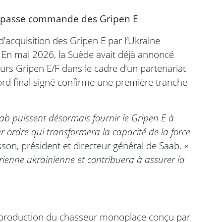
ine passe commande des Gripen E
d’acquisition des Gripen E par l’Ukraine
. En mai 2026, la Suède avait déjà annoncé
eurs Gripen E/F dans le cadre d’un partenariat
rd final signé confirme une première tranche
Saab puissent désormais fournir le Gripen E à
r ordre qui transformera la capacité de la force
son, président et directeur général de Saab.
«
rienne ukrainienne et contribuera à assurer la
n production du chasseur monoplace conçu par