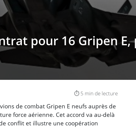
ntrat pour 16 Gripen E, 
⏱️ 5 min de lecture
 avions de combat Gripen E neufs auprès de
ure force aérienne. Cet accord va au-delà
e conflit et illustre une coopération