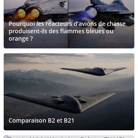
Pourquoi les réacteurs d’avions de chasse
produisent-ils des flammes bleues ou
orange ?
Comparaison B2 et B21