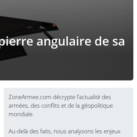
pierre angulaire de sa
ZoneArmee.com décrypte l’actualité des
armées, des conflits et de la géopolitique
mondiale.
Au-delà des faits, nous analysons les enjeux