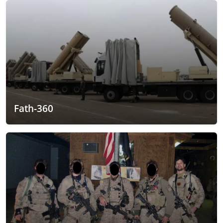
Fath-360