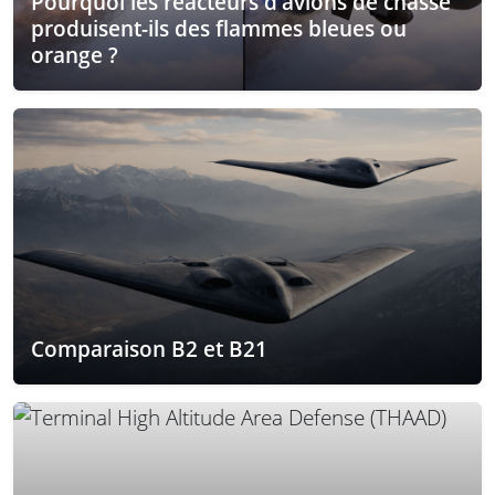
Pourquoi les réacteurs d’avions de chasse
produisent-ils des flammes bleues ou
orange ?
Comparaison B2 et B21