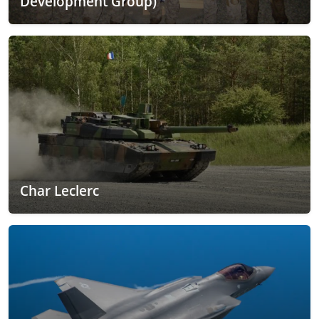
Development Group)
Char Leclerc