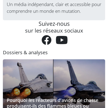
Un média indépendant, clair et accessible pour
comprendre un monde en mutation.
Suivez-nous
sur les réseaux sociaux
Dossiers & analyses
Pourquoi les réacteurs d’avions de chasse
produisent-ils des flammes bleues ou