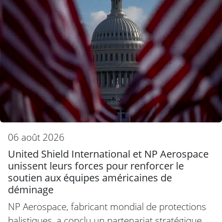
06 août 2026
United Shield International et NP Aerospace
unissent leurs forces pour renforcer le
soutien aux équipes américaines de
déminage
NP Aerospace, fabricant mondial de protections
balistiques, a conclu un partenariat stratégique