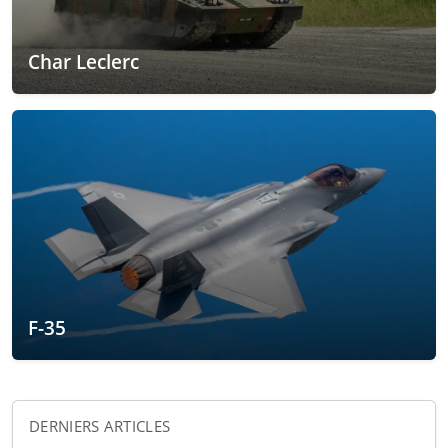
Char Leclerc
F-35
DERNIERS ARTICLES