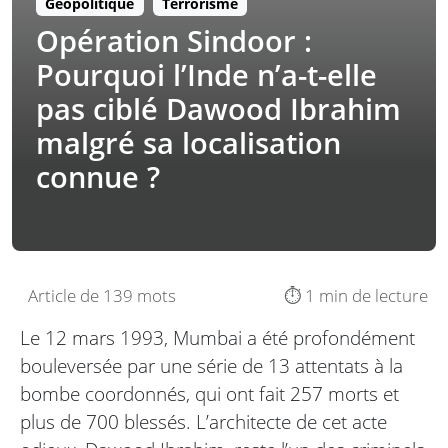
Géopolitique
Terrorisme
Opération Sindoor :
Pourquoi l’Inde n’a-t-elle
pas ciblé Dawood Ibrahim
malgré sa localisation
connue ?
Article de 139 mots
⏱️ 1 min de lecture
Le 12 mars 1993, Mumbai a été profondément
bouleversée par une série de 13 attentats à la
bombe coordonnés, qui ont fait 257 morts et
plus de 700 blessés. L’architecte de cet acte