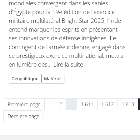
mondiales convergent dans les sables
d’Égypte pour la 19e édition de l’exercice
militaire multilatéral Bright Star 2025, l’Inde
entend marquer les esprits en présentant
ses innovations de défense indigènes. Le
contingent de l’armée indienne, engagé dans
ce prestigieux exercice multinational, mettra
en lumière des…
Lire la suite
Géopolitique
Matériel
Première page
1
2
…
1 611
1 612
1 613
Dernière page