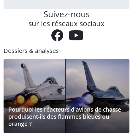
Suivez-nous
sur les réseaux sociaux
Dossiers & analyses
Pourquoi les réacteurs d’avions de chasse
produisent-ils des flammes bleues ou
orange ?