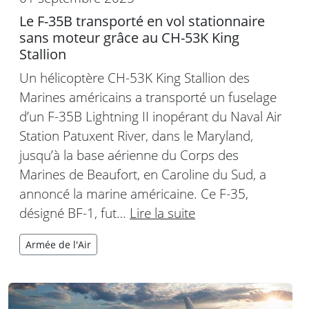
Le F-35B transporté en vol stationnaire
sans moteur grâce au CH-53K King
Stallion
Un hélicoptère CH-53K King Stallion des
Marines américains a transporté un fuselage
d’un F-35B Lightning II inopérant du Naval Air
Station Patuxent River, dans le Maryland,
jusqu’à la base aérienne du Corps des
Marines de Beaufort, en Caroline du Sud, a
annoncé la marine américaine. Ce F-35,
désigné BF-1, fut…
Lire la suite
Armée de l'Air