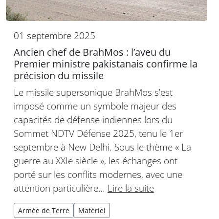
01 septembre 2025
Ancien chef de BrahMos : l’aveu du
Premier ministre pakistanais confirme la
précision du missile
Le missile supersonique BrahMos s’est
imposé comme un symbole majeur des
capacités de défense indiennes lors du
Sommet NDTV Défense 2025, tenu le 1er
septembre à New Delhi. Sous le thème « La
guerre au XXIe siècle », les échanges ont
porté sur les conflits modernes, avec une
attention particulière…
Lire la suite
Armée de Terre
Matériel