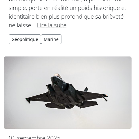
simple, porte en réalité un poids historique et
identitaire bien plus profond que sa brièveté
ne laisse…
Lire la suite
Géopolitique
Marine
01 septembre 2025