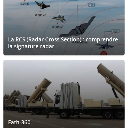
La RCS (Radar Cross Section) : comprendre
la signature radar
Fath-360