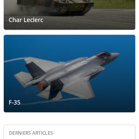
Char Leclerc
F-35
DERNIERS ARTICLES