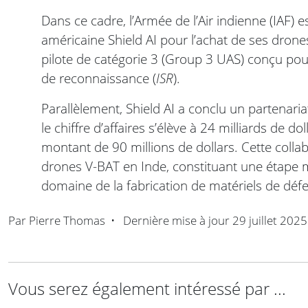
Dans ce cadre, l’Armée de l’Air indienne (IAF) 
américaine Shield AI pour l’achat de ses dro
pilote de catégorie 3 (Group 3 UAS) conçu pour 
de reconnaissance (
ISR
).
Parallèlement, Shield AI a conclu un partenari
le chiffre d’affaires s’élève à 24 milliards de d
montant de 90 millions de dollars. Cette collab
drones V-BAT en Inde, constituant une étape m
domaine de la fabrication de matériels de déf
Par
Pierre Thomas
•
Dernière mise à jour
29 juillet 2025
Vous serez également intéressé par ...