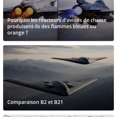
Pourquoi les réacteurs d’avions de chasse
produisent-ils des flammes bleues ou
orange ?
Comparaison B2 et B21