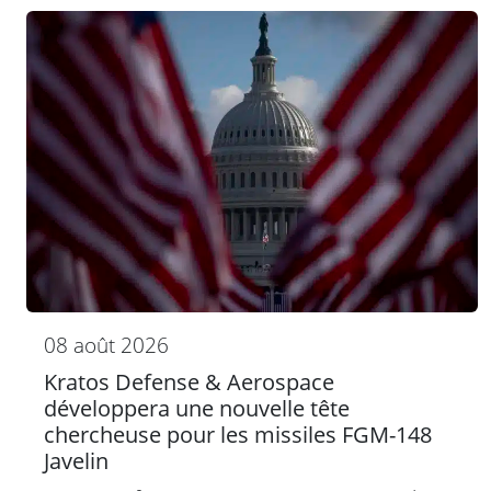
08 août 2026
Kratos Defense & Aerospace
développera une nouvelle tête
chercheuse pour les missiles FGM-148
Javelin