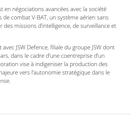
est en négociations avancées avec la société
nes de combat V-BAT, un système aérien sans
des missions d’intelligence, de surveillance et
at avec JSW Defence, filiale du groupe JSW dont
ollars, dans le cadre d’une coentreprise d’un
oration vise à indigeniser la production des
ajeure vers l’autonomie stratégique dans le
ense.