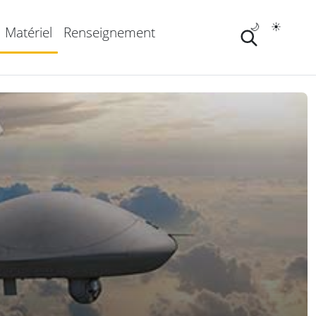
🌙
☀️
Matériel
Renseignement