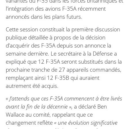
variantes du F-35 dans les forces britanniques et
l’intégration des avions F-35A récemment
annoncés dans les plans futurs.
Cette session constituait la première discussion
publique détaillée à propos de la décision
d’acquérir des F-35A depuis son annonce la
semaine dernière. Le secrétaire à la Défense a
expliqué que 12 F-35A seront substitués dans la
prochaine tranche de 27 appareils commandés,
remplaçant ainsi 12 F-35B qui auraient
autrement été acquis.
« J’attends que ces F-35A commencent à être livrés
avant la fin de la décennie »,
a déclaré Ben
Wallace au comité, rappelant que ce
changement reflète
« une évolution significative