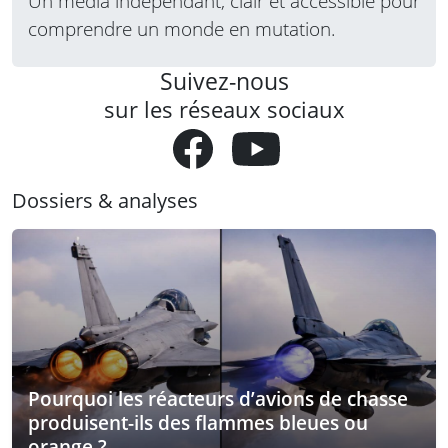
Un média indépendant, clair et accessible pour
comprendre un monde en mutation.
Suivez-nous
sur les réseaux sociaux
Dossiers & analyses
Pourquoi les réacteurs d’avions de chasse
produisent-ils des flammes bleues ou
orange ?