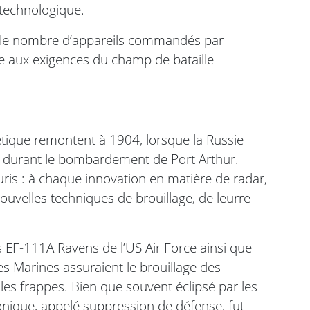
 technologique.
e le nombre d’appareils commandés par
face aux exigences du champ de bataille
ique remontent à 1904, lorsque la Russie
es durant le bombardement de Port Arthur.
ouris : à chaque innovation en matière de radar,
velles techniques de brouillage, de leurre
s EF-111A Ravens de l’US Air Force ainsi que
s Marines assuraient le brouillage des
es frappes. Bien que souvent éclipsé par les
onique, appelé suppression de défense, fut