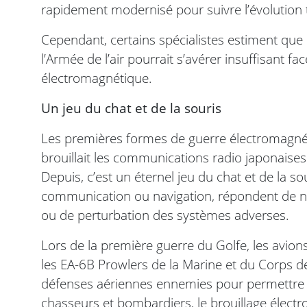
rapidement modernisé pour suivre l’évolution
Cependant, certains spécialistes estiment qu
l’Armée de l’air pourrait s’avérer insuffisant 
électromagnétique.
Un jeu du chat et de la souris
Les premières formes de guerre électromagnét
brouillait les communications radio japonais
Depuis, c’est un éternel jeu du chat et de la s
communication ou navigation, répondent de nou
ou de perturbation des systèmes adverses.
Lors de la première guerre du Golfe, les avion
les EA-6B Prowlers de la Marine et du Corps de
défenses aériennes ennemies pour permettre l
chasseurs et bombardiers, le brouillage électr