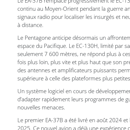
Le EA-37B remplace progressivement le EC-13
continu au Moyen-Orient pendant la guerre antit
signaux radio pour localiser les insurgés et n
à distance.
Le Pentagone anticipe désormais un affronteme
espace du Pacifique. Le EC-130H, limité par sa
seulement 7 600 mètres, ne répond plus à ces
fois plus loin, plus vite et plus haut que son 
des antennes et amplificateurs puissants perme
supérieure à celle des plateformes plus petit
Un système logiciel en cours de développeme
d’adapter rapidement leurs programmes de gue
nouvelles menaces.
Le premier EA-37B a été livré en août 2024 et 
2025. Ce nouvel avion a déjà une expérience de