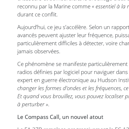
reconnu par la Marine comme
« essentiel à la
durant ce conflit.
Aujourd’hui, ce jeu s’accélère. Selon un rappo
avancés peuvent ajuster leur fréquence, puissa
particulièrement difficiles à détecter, voire 
jamais observées.
Ce phénomène se manifeste particulièrement en
radios définies par logiciel pour naviguer dans
expert en guerre électronique au Hudson Instit
changer les formes d’ondes et les fréquences, c
Et quand vous brouillez, vous pouvez localiser 
à perturber »
.
Le Compass Call, un nouvel atout