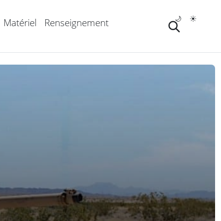
🌙
☀️
Matériel
Renseignement