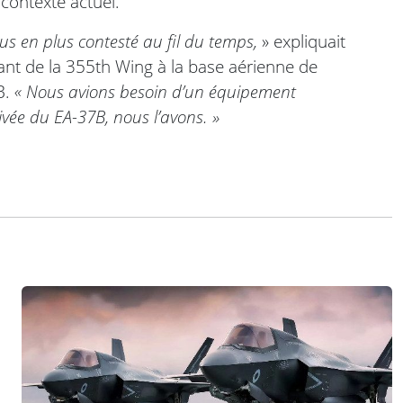
 contexte actuel.
us en plus contesté au fil du temps,
» expliquait
ant de la 355th Wing à la base aérienne de
B.
« Nous avions besoin d’un équipement
rivée du EA-37B, nous l’avons. »