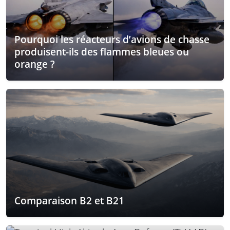
Pourquoi les réacteurs d’avions de chasse
produisent-ils des flammes bleues ou
orange ?
Comparaison B2 et B21