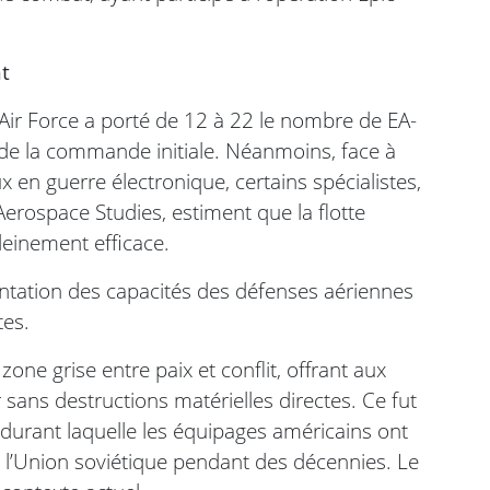
t
ir Force a porté de 12 à 22 le nombre de EA-
de la commande initiale. Néanmoins, face à
 en guerre électronique, certains spécialistes,
Aerospace Studies, estiment que la flotte
leinement efficace.
entation des capacités des défenses aériennes
tes.
ne grise entre paix et conflit, offrant aux
r sans destructions matérielles directes. Ce fut
durant laquelle les équipages américains ont
 l’Union soviétique pendant des décennies. Le