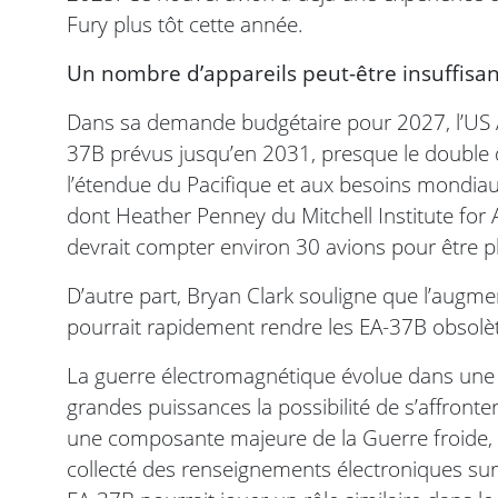
Fury plus tôt cette année.
Un nombre d’appareils peut-être insuffisan
Dans sa demande budgétaire pour 2027, l’US A
37B prévus jusqu’en 2031, presque le double 
l’étendue du Pacifique et aux besoins mondiaux
dont Heather Penney du Mitchell Institute for 
devrait compter environ 30 avions pour être p
D’autre part, Bryan Clark souligne que l’augm
pourrait rapidement rendre les EA-37B obsolè
La guerre électromagnétique évolue dans une zo
grandes puissances la possibilité de s’affronte
une composante majeure de la Guerre froide, 
collecté des renseignements électroniques sur