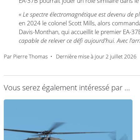
EA-37B pourrait jouer un rôle similaire dans le
« Le spectre électromagnétique est devenu de pl
en 2024 le colonel Scott Mills, alors command
Davis-Monthan, qui accueillit le premier EA-37
capable de relever ce défi aujourd’hui. Avec l’ar
Par
Pierre Thomas
•
Dernière mise à jour
2 juillet 2026
Vous serez également intéressé par ...