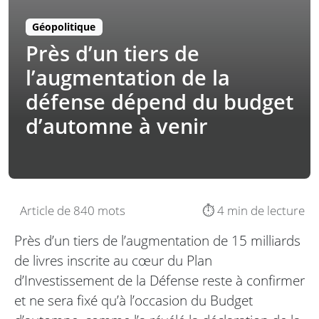
Géopolitique
Près d’un tiers de
l’augmentation de la
défense dépend du budget
d’automne à venir
Article de 840 mots
⏱️ 4 min de lecture
Près d’un tiers de l’augmentation de 15 milliards
de livres inscrite au cœur du Plan
d’Investissement de la Défense reste à confirmer
et ne sera fixé qu’à l’occasion du Budget