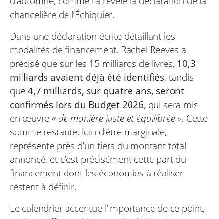
d’automne, comme l’a révélé la déclaration de la
chancelière de l’Échiquier.
Dans une déclaration écrite détaillant les
modalités de financement, Rachel Reeves a
précisé que sur les 15 milliards de livres,
10,3
milliards avaient déjà été identifiés
, tandis
que
4,7 milliards, sur quatre ans, seront
confirmés lors du Budget 2026
, qui sera mis
en œuvre
« de manière juste et équilibrée »
. Cette
somme restante, loin d’être marginale,
représente près d’un tiers du montant total
annoncé, et c’est précisément cette part du
financement dont les économies à réaliser
restent à définir.
Le calendrier accentue l’importance de ce point,