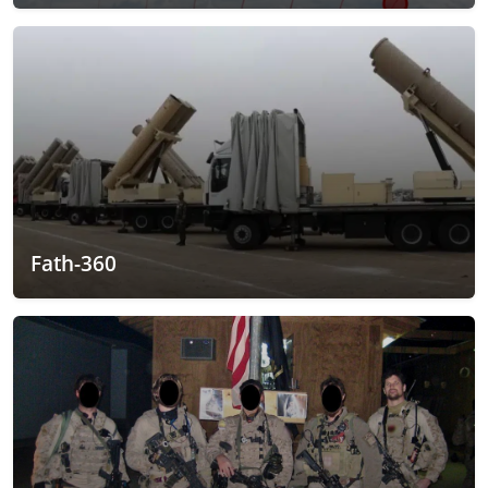
Fath-360