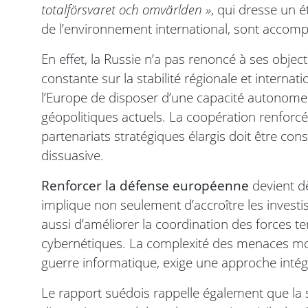
totalförsvaret och omvärlden »
, qui dresse un é
de l’environnement international, sont accom
En effet, la Russie n’a pas renoncé à ses objec
constante sur la stabilité régionale et internat
l’Europe de disposer d’une capacité autonome 
géopolitiques actuels. La coopération renforc
partenariats stratégiques élargis doit être con
dissuasive.
Renforcer la défense européenne
devient dè
implique non seulement d’accroître les investi
aussi d’améliorer la coordination des forces te
cybernétiques. La complexité des menaces mode
guerre informatique, exige une approche intégr
Le rapport suédois rappelle également que la 