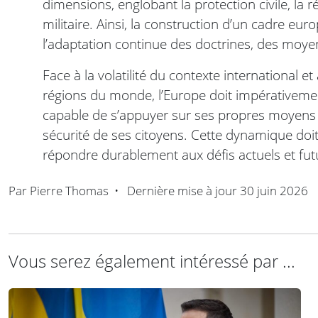
dimensions, englobant la protection civile, la 
militaire. Ainsi, la construction d’un cadre eu
l’adaptation continue des doctrines, des moyen
Face à la volatilité du contexte international 
régions du monde, l’Europe doit impérativeme
capable de s’appuyer sur ses propres moyens p
sécurité de ses citoyens. Cette dynamique doi
répondre durablement aux défis actuels et fut
Par
Pierre Thomas
•
Dernière mise à jour
30 juin 2026
Vous serez également intéressé par ...