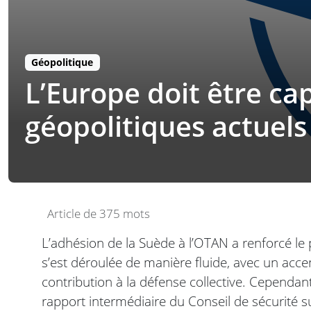
Géopolitique
L’Europe doit être ca
géopolitiques actuels
Article de 375 mots
L’adhésion de la Suède à l’OTAN a renforcé le 
s’est déroulée de manière fluide, avec un accen
contribution à la défense collective. Cependan
rapport intermédiaire du Conseil de sécurité 