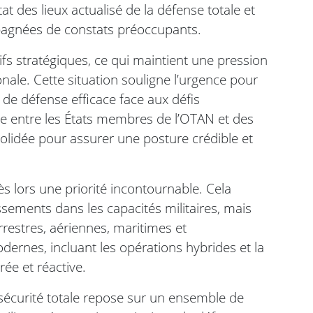
tat des lieux actualisé de la défense totale et
pagnées de constats préoccupants.
tifs stratégiques, ce qui maintient une pression
ionale. Cette situation souligne l’urgence pour
de défense efficace face aux défis
ée entre les États membres de l’OTAN et des
solidée pour assurer une posture crédible et
s lors une priorité incontournable. Cela
ssements dans les capacités militaires, mais
rrestres, aériennes, maritimes et
rnes, incluant les opérations hybrides et la
ée et réactive.
sécurité totale repose sur un ensemble de