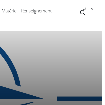
🌙
☀️
Matériel
Renseignement