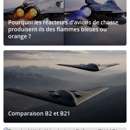
Pourquoi les réacteurs d’avions de chasse
produisent-ils des flammes bleues ou
orange ?
Comparaison B2 et B21