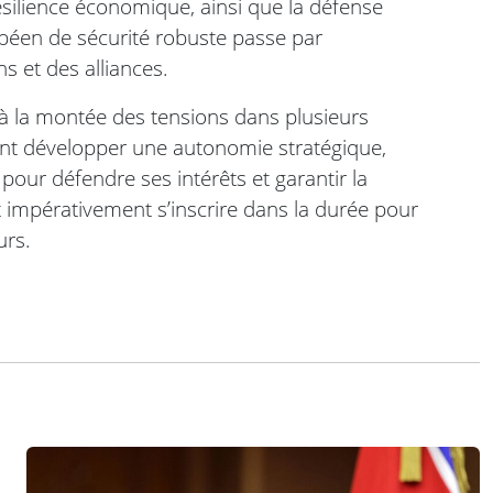
résilience économique, ainsi que la défense
ropéen de sécurité robuste passe par
s et des alliances.
et à la montée des tensions dans plusieurs
nt développer une autonomie stratégique,
our défendre ses intérêts et garantir la
t impérativement s’inscrire dans la durée pour
urs.