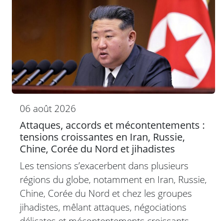
06 août 2026
Attaques, accords et mécontentements :
tensions croissantes en Iran, Russie,
Chine, Corée du Nord et jihadistes
Les tensions s’exacerbent dans plusieurs
régions du globe, notamment en Iran, Russie,
Chine, Corée du Nord et chez les groupes
jihadistes, mêlant attaques, négociations
délicates et mécontentements croissants.