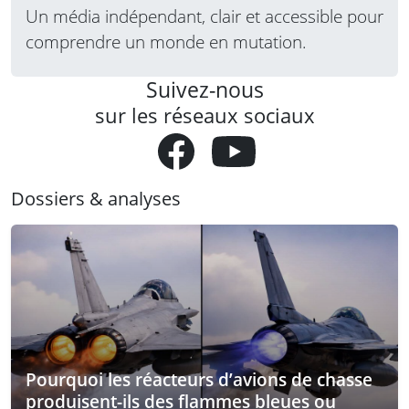
Un média indépendant, clair et accessible pour
comprendre un monde en mutation.
Suivez-nous
sur les réseaux sociaux
Dossiers & analyses
Pourquoi les réacteurs d’avions de chasse
produisent-ils des flammes bleues ou