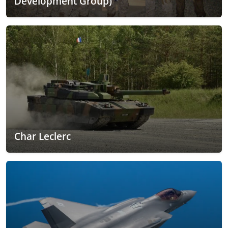
Development Group)
Char Leclerc