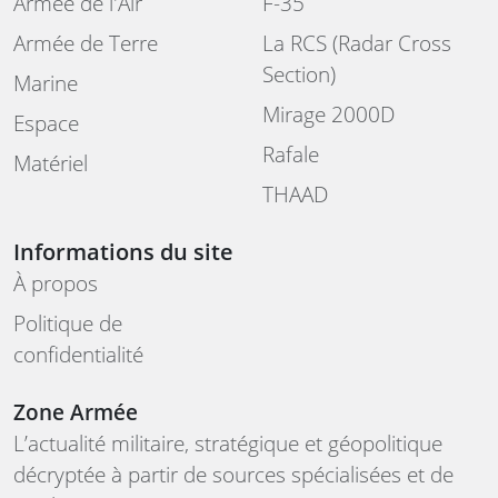
Armée de l'Air
F-35
Armée de Terre
La RCS (Radar Cross
Section)
Marine
Mirage 2000D
Espace
Rafale
Matériel
THAAD
Informations du site
À propos
Politique de
confidentialité
Zone Armée
L’actualité militaire, stratégique et géopolitique
décryptée à partir de sources spécialisées et de