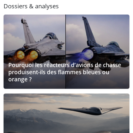
Dossiers & analyses
Pourquoi les réacteurs d’avions de chasse
produisent-ils des flammes bleues ou
orange ?