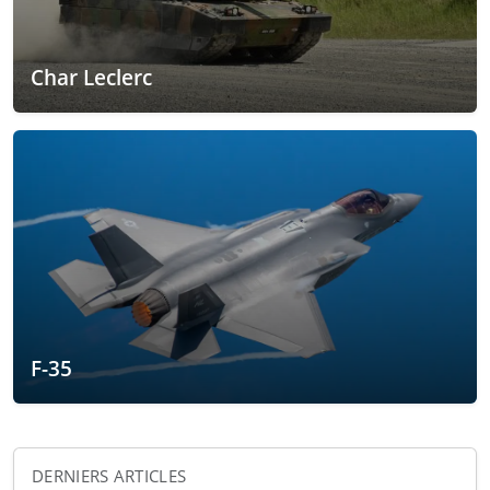
Char Leclerc
F-35
DERNIERS ARTICLES