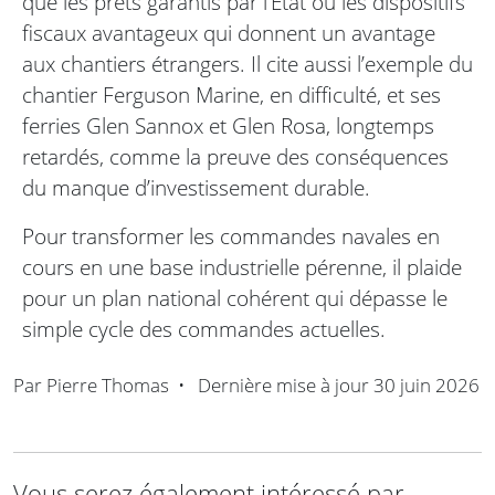
que les prêts garantis par l’État ou les dispositifs
fiscaux avantageux qui donnent un avantage
aux chantiers étrangers. Il cite aussi l’exemple du
chantier Ferguson Marine, en difficulté, et ses
ferries Glen Sannox et Glen Rosa, longtemps
retardés, comme la preuve des conséquences
du manque d’investissement durable.
Pour transformer les commandes navales en
cours en une base industrielle pérenne, il plaide
pour un plan national cohérent qui dépasse le
simple cycle des commandes actuelles.
Par
Pierre Thomas
•
Dernière mise à jour
30 juin 2026
Vous serez également intéressé par ...