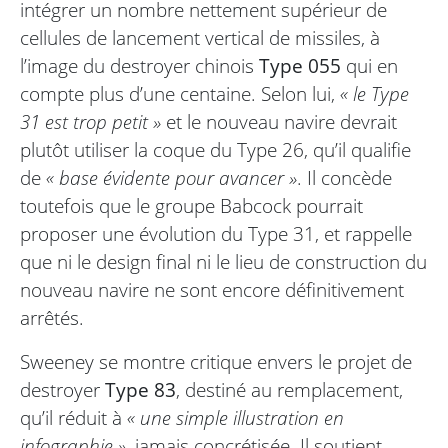
intégrer un nombre nettement supérieur de
cellules de lancement vertical de missiles, à
l’image du destroyer chinois
Type 055
qui en
compte plus d’une centaine. Selon lui,
« le Type
31 est trop petit »
et le nouveau navire devrait
plutôt utiliser la coque du Type 26, qu’il qualifie
de
« base évidente pour avancer »
. Il concède
toutefois que le groupe Babcock pourrait
proposer une évolution du Type 31, et rappelle
que ni le design final ni le lieu de construction du
nouveau navire ne sont encore définitivement
arrêtés.
Sweeney se montre critique envers le projet de
destroyer
Type 83
, destiné au remplacement,
qu’il réduit à
« une simple illustration en
infographie »
, jamais concrétisée. Il soutient