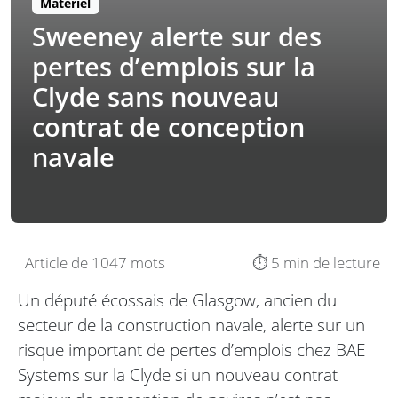
Matériel
Sweeney alerte sur des
pertes d’emplois sur la
Clyde sans nouveau
contrat de conception
navale
Article de 1047 mots
⏱️ 5 min de lecture
Un député écossais de Glasgow, ancien du
secteur de la construction navale, alerte sur un
risque important de pertes d’emplois chez BAE
Systems sur la Clyde si un nouveau contrat