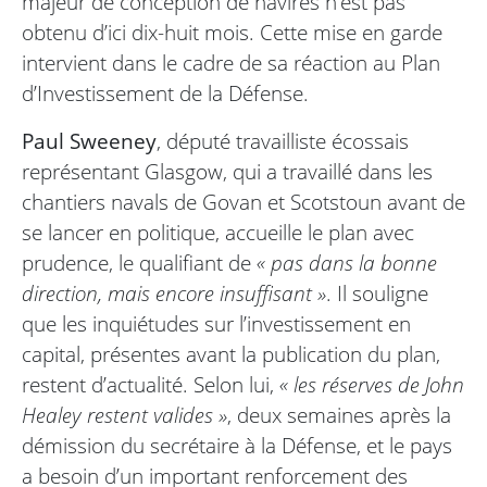
majeur de conception de navires n’est pas
obtenu d’ici dix-huit mois. Cette mise en garde
intervient dans le cadre de sa réaction au Plan
d’Investissement de la Défense.
Paul Sweeney
, député travailliste écossais
représentant Glasgow, qui a travaillé dans les
chantiers navals de Govan et Scotstoun avant de
se lancer en politique, accueille le plan avec
prudence, le qualifiant de
« pas dans la bonne
direction, mais encore insuffisant »
. Il souligne
que les inquiétudes sur l’investissement en
capital, présentes avant la publication du plan,
restent d’actualité. Selon lui,
« les réserves de John
Healey restent valides »
, deux semaines après la
démission du secrétaire à la Défense, et le pays
a besoin d’un important renforcement des