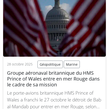
28 octobre 2025
Géopolitique
Marine
Groupe aéronaval britannique du HMS
Prince of Wales entre en mer Rouge dans
le cadre de sa mission
Le porte-avions britannique HMS Prince of
Wales a franchi le 27 octobre le détroit de Bab
al-Mandab pour entrer en mer Rouge, selon