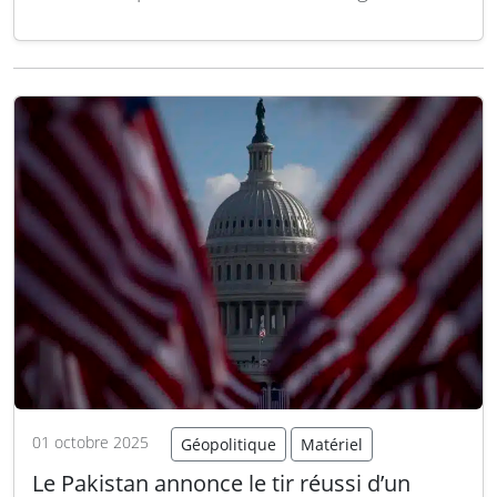
des images satellites et des données de suivi
maritime. Ce déplacement marque le retour
du groupe aéronaval après son déploiement
dans la région Indo-Pacifique, alors qu’il se…
Lire la suite
01 octobre 2025
Géopolitique
Matériel
Le Pakistan annonce le tir réussi d’un