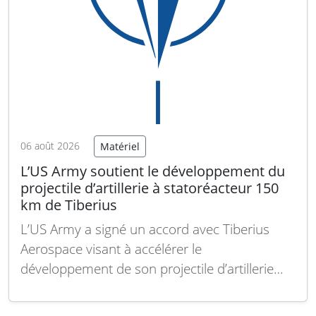
06 août 2026
Matériel
L’US Army soutient le développement du
projectile d’artillerie à statoréacteur 150
km de Tiberius
L’US Army a signé un accord avec Tiberius
Aerospace visant à accélérer le
développement de son projectile d’artillerie
Sceptre propulsé par un statoréacteur liquide,
capable d’atteindre des cibles situées jusqu’à