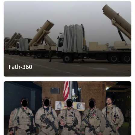
Fath-360