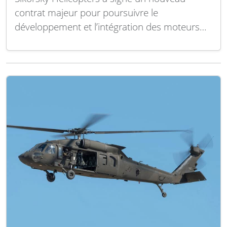
contrat majeur pour poursuivre le
développement et l’intégration des moteurs
GE T901 sur ses hélicoptères Black Hawk.
Cette avancée marque une étape clé dans la
modernisation des forces armées
américaines, visant à améliorer la puissance et
la performance de l’appareil emblématique. Le
moteur T901,…
Lire la suite