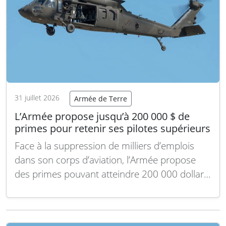
31 juillet 2026
Armée de Terre
L’Armée propose jusqu’à 200 000 $ de
primes pour retenir ses pilotes supérieurs
Face à la suppression de milliers d’emplois
dans son corps d’aviation, l’Armée propose
des primes pouvant atteindre 200 000 dollars
pour inciter ses pilotes expérimentés à
prolonger leur engagement actif jusqu’à six
ans. Cette décision intervient après l’annonce