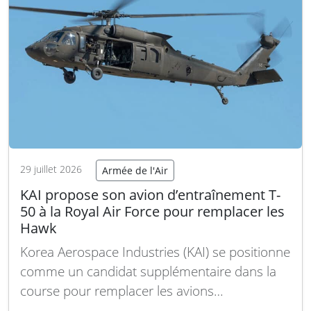
29 juillet 2026
Armée de l'Air
KAI propose son avion d’entraînement T-
50 à la Royal Air Force pour remplacer les
Hawk
Korea Aerospace Industries (KAI) se positionne
comme un candidat supplémentaire dans la
course pour remplacer les avions
d’entraînement Hawk de la Royal Air Force