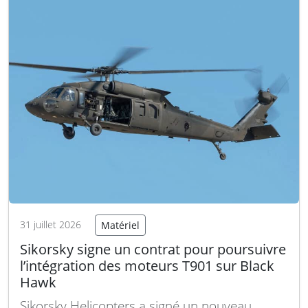
faite l’année dernière de la suppression de 6
500 postes dans l’aviation…
Lire la suite
31 juillet 2026
Matériel
Sikorsky signe un contrat pour poursuivre
l’intégration des moteurs T901 sur Black
Hawk
Sikorsky Helicopters a signé un nouveau