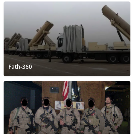
Fath-360