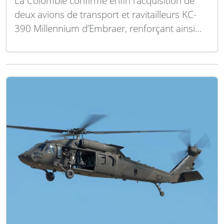
La Colombie confirme enfin l’acquisition de
deux avions de transport et ravitailleurs KC-
390 Millennium d’Embraer, renforçant ainsi
ses capacités aériennes. Cette commande
s’inscrit dans une dynamique récente
impulsée par des enjeux stratégiques et
sécuritaires majeurs. Si la Colombie était
pressentie depuis plusieurs années comme
un futur utilisateur du KC-390 Millennium,…
Lire la suite