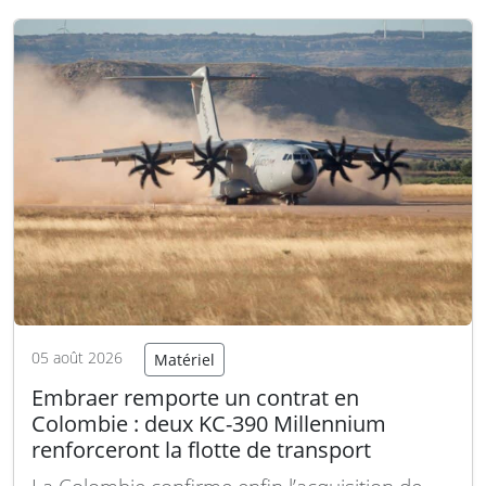
d’apparence de la Marine et du Corps des
Marines. Cette nouvelle directive a été
annoncée dans des…
Lire la suite
05 août 2026
Matériel
Embraer remporte un contrat en
Colombie : deux KC-390 Millennium
renforceront la flotte de transport