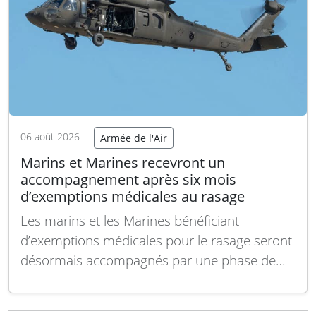
06 août 2026
Armée de l'Air
Marins et Marines recevront un
accompagnement après six mois
d’exemptions médicales au rasage
Les marins et les Marines bénéficiant
d’exemptions médicales pour le rasage seront
désormais accompagnés par une phase de
conseil après six mois, selon les dernières
mises à jour des normes de présentation et