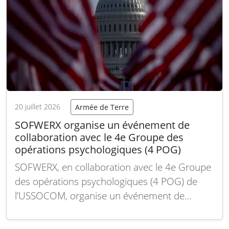
20 juillet 2026
Armée de Terre
SOFWERX organise un événement de
collaboration avec le 4e Groupe des
opérations psychologiques (4 POG)
SOFWERX, en collaboration avec le 4e Groupe
des opérations psychologiques (4 POG) de
l’USSOCOM, organise un événement de
collaboration les 23 et 24 septembre 2026.
L’objectif est d’identifier et de sélectionner des