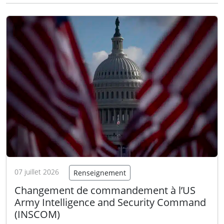
outils logiciels innovants afin de les intégrer
dans une solution unique et complète pour
soutenir les activités de…
Lire la suite
07 juillet 2026
Renseignement
Changement de commandement à l’US
Army Intelligence and Security Command
(INSCOM)