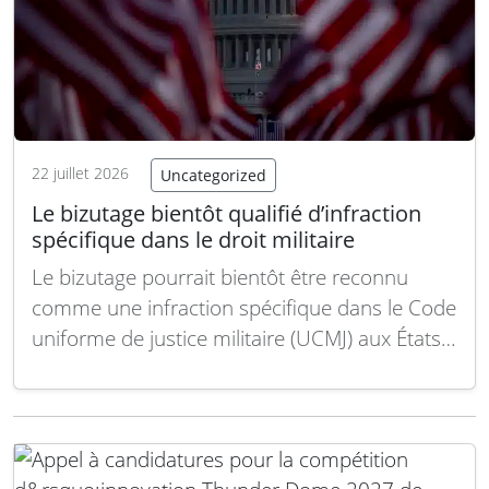
22 juillet 2026
Uncategorized
Le bizutage bientôt qualifié d’infraction
spécifique dans le droit militaire
Le bizutage pourrait bientôt être reconnu
comme une infraction spécifique dans le Code
uniforme de justice militaire (UCMJ) aux États-
Unis, selon une disposition prévue dans le
projet de loi de financement de la défense
pour l’exercice fiscal à venir. Cette proposition
obligerait le secrétaire à la Défense et le