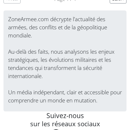
quantique en alignant la recherche, l’industrie
et la chaîne d’approvisionnement nationale.
ZoneArmee.com décrypte l’actualité des
Lire la suite
armées, des conflits et de la géopolitique
mondiale.
Au-delà des faits, nous analysons les enjeux
stratégiques, les évolutions militaires et les
tendances qui transforment la sécurité
internationale.
Un média indépendant, clair et accessible pour
comprendre un monde en mutation.
Suivez-nous
sur les réseaux sociaux