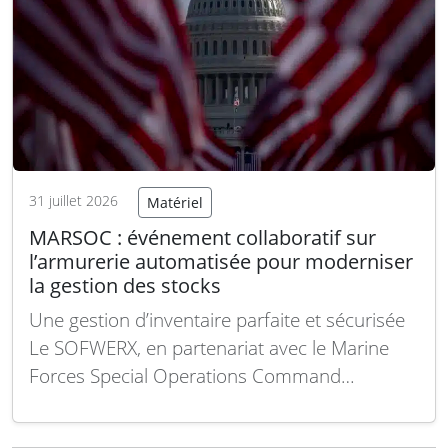
31 juillet 2026
Matériel
MARSOC : événement collaboratif sur
l’armurerie automatisée pour moderniser
la gestion des stocks
Une gestion d’inventaire parfaite et sécurisée
Le SOFWERX, en partenariat avec le Marine
Forces Special Operations Command
(MARSOC) d’USSOCOM, organisera un
événement collaboratif le 17 septembre 2026.