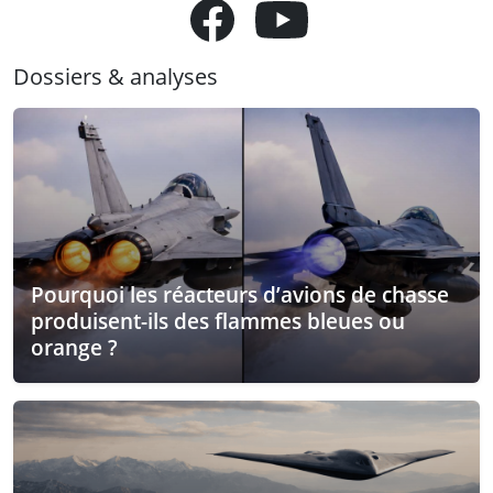
Dossiers & analyses
Pourquoi les réacteurs d’avions de chasse
produisent-ils des flammes bleues ou
orange ?