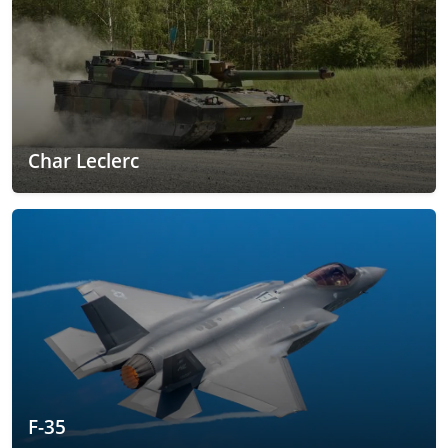
Char Leclerc
F-35