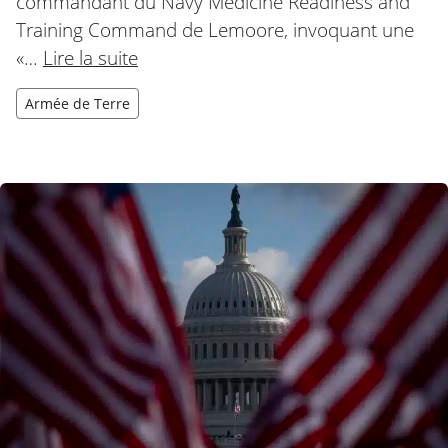
commandant du Navy Medicine Readiness and
Training Command de Lemoore, invoquant une
«…
Lire la suite
Armée de Terre