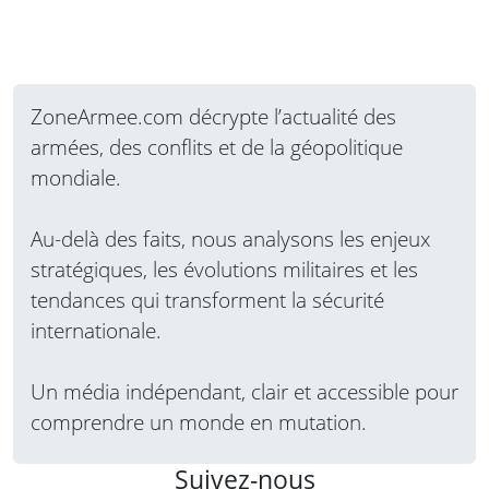
ZoneArmee.com décrypte l’actualité des
armées, des conflits et de la géopolitique
mondiale.
Au-delà des faits, nous analysons les enjeux
stratégiques, les évolutions militaires et les
tendances qui transforment la sécurité
internationale.
Un média indépendant, clair et accessible pour
comprendre un monde en mutation.
Suivez-nous