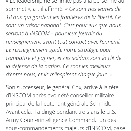
« Le leadership ne se limite pas à la personne au
sommet », a-t-il affirmé.
« Ce sont nos jeunes de
18 ans qui gardent les frontières de la liberté. Ce
sont un trésor national. C’est pour eux que nous
servons à INSCOM – pour leur fournir du
renseignement avant tout contact avec l’ennemi.
Le renseignement guide notre stratégie pour
combattre et gagner, et ces soldats sont la clé de
la défense de la nation. Ce sont les meilleurs
d’entre nous, et ils m’inspirent chaque jour. »
Son successeur, le général Cox, arrive à la tête
d’INSCOM après avoir été conseiller militaire
principal de la lieutenant-générale Schmidt.
Avant cela, il a dirigé pendant trois ans le U.S.
Army Counterintelligence Command, l’un des
sous-commandements majeurs d’INSCOM, basé