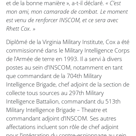
et de la bonne manière », a-t-il déclaré.
« C’est
mon ami, mon camarade de combat. Le moment
est venu de renforcer INSCOM, et ce sera avec
Rhett Cox. »
Diplômé de la Virginia Military Institute, Cox a été
commissionné dans le Military Intelligence Corps
de l’Armée de terre en 1993. Il a servi à divers
postes au sein d’INSCOM, notamment en tant
que commandant de la 704th Military
Intelligence Brigade, chef adjoint de la section de
collecte tous sources au 297th Military
Intelligence Battalion, commandant du 513th
Military Intelligence Brigade – Theatre et
commandant adjoint d’INSCOM. Ses autres
affectations incluent son rôle de chef adjoint
pour l’intégration du contre-espionnage au sein