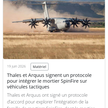
conflits modernes. Le Leclerc XLR…
Lire la
suite
19 juin 2026
Matériel
Thales et Arquus signent un protocole
pour intégrer le mortier SpinFire sur
véhicules tactiques
Thales et Arquus ont signé un protocole
d’accord pour explorer l’intégration de la