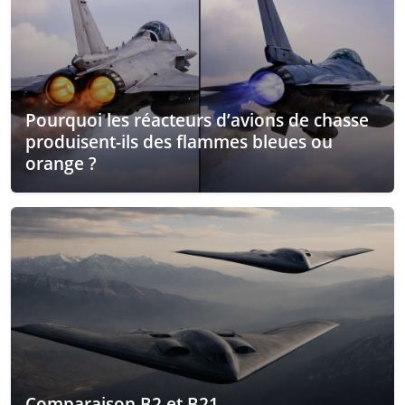
Pourquoi les réacteurs d’avions de chasse
produisent-ils des flammes bleues ou
orange ?
Comparaison B2 et B21