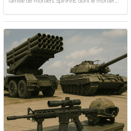
famille de mortiers SpinFire, dont le mortier
rayé de 120 mm, sur la gamme de véhicules
tactiques Arquus. Ce partenariat réunit
l’expertise de Thales en systèmes d’armes
mobiles et précis avec le savoir-faire d’Arquus
dans la conception…
Lire la suite