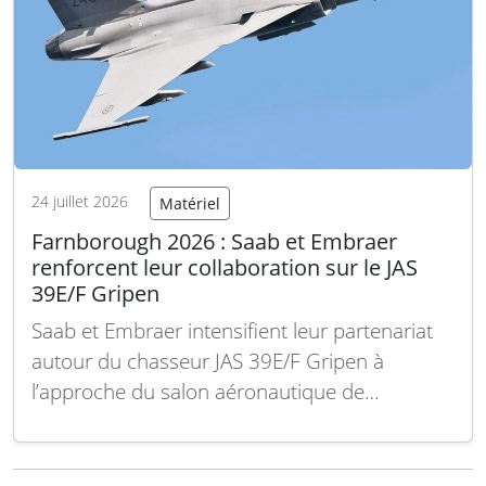
24 juillet 2026
Matériel
Farnborough 2026 : Saab et Embraer
renforcent leur collaboration sur le JAS
39E/F Gripen
Saab et Embraer intensifient leur partenariat
autour du chasseur JAS 39E/F Gripen à
l’approche du salon aéronautique de
Farnborough 2026. Cette collaboration
renforcée s’inscrit dans une volonté commune
d’améliorer les performances et la