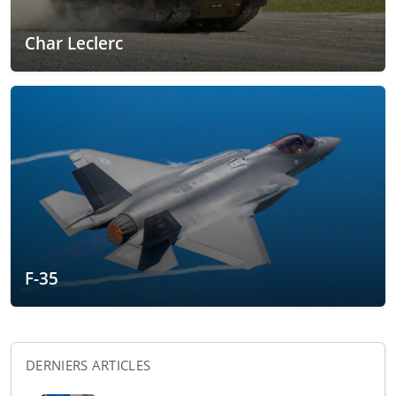
Char Leclerc
F-35
DERNIERS ARTICLES