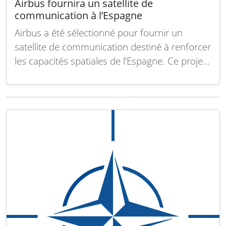
Airbus fournira un satellite de
communication à l’Espagne
Airbus a été sélectionné pour fournir un
satellite de communication destiné à renforcer
les capacités spatiales de l’Espagne. Ce projet
s’inscrit dans le cadre des ambitions
croissantes du pays en matière de
technologies spatiales et de défense. Le
satellite, dont la construction sera assurée par
Airbus Defence and Space, est…
Lire la suite