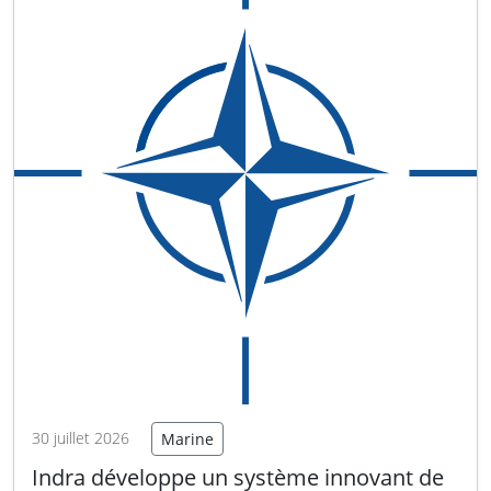
appareils…
Lire la suite
30 juillet 2026
Marine
Indra développe un système innovant de