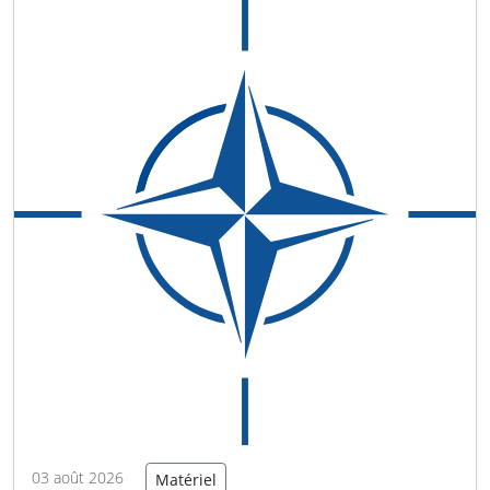
devrait entrer en service opérationnel…
Lire la
suite
03 août 2026
Matériel