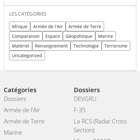
LES CATÉGORIES
Afrique
Armée de l'Air
Armée de Terre
Comparaison
Espace
Géopolitique
Marine
Matériel
Renseignement
Technologie
Terrorisme
Uncategorized
Catégories
Dossiers
Dossiers
DEVGRU
Armée de l'Air
F-35
Armée de Terre
La RCS (Radar Cross
Section)
Marine