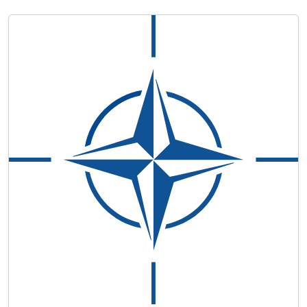
satellite offre une plus grande flexibilité
opérationnelle, une bande passante étendue
ainsi que des mécanismes avancés de
protection contre les interférences et les
menaces…
Lire la suite