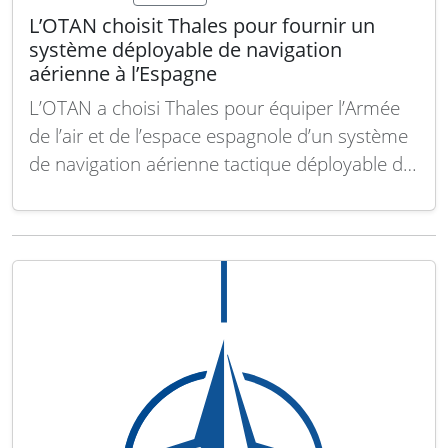
L’OTAN choisit Thales pour fournir un
système déployable de navigation
aérienne à l’Espagne
L’OTAN a choisi Thales pour équiper l’Armée
de l’air et de l’espace espagnole d’un système
de navigation aérienne tactique déployable de
nouvelle génération. Ce contrat, attribué via
l’Agence de soutien et d’acquisition de l’OTAN
(NSPA), inclut la fourniture du système D-
TACAN de Thales ainsi qu’un paquet complet
de soutien logistique…
Lire la suite