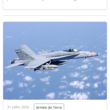
Aérienne Tactique Déployable (D-TACAN)
destiné à l’Armée de l’Air et de l’Espace
espagnole. Ce contrat stratégique comprend
un package complet de soutien logistique
intégré, incluant la fourniture de pièces de…
Lire la suite
31 juillet 2026
Armée de Terre