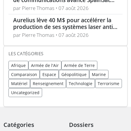
NG-III
par Pierre Thomas • 07 août 2026
Aurelius lève 40 M$ pour accélérer la
production de ses systèmes laser anti-
drones
par Pierre Thomas • 07 août 2026
LES CATÉGORIES
Afrique
Armée de l'Air
Armée de Terre
Comparaison
Espace
Géopolitique
Marine
Matériel
Renseignement
Technologie
Terrorisme
Uncategorized
Catégories
Dossiers