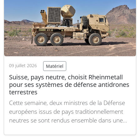
la suite
09 juillet 2026
Matériel
Suisse, pays neutre, choisit Rheinmetall
pour ses systèmes de défense antidrones
terrestres
Cette semaine, deux ministres de la Défense
européens issus de pays traditionnellement
neutres se sont rendus ensemble dans une
usine d’armement à Zurich. Ce qu’ils ont
découvert illustre pourquoi une petite