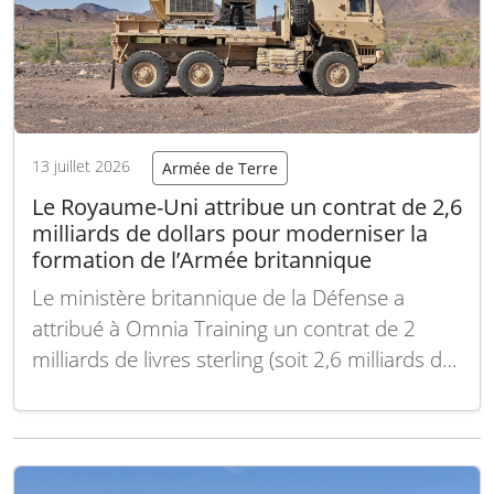
13 juillet 2026
Armée de Terre
Le Royaume-Uni attribue un contrat de 2,6
milliards de dollars pour moderniser la
formation de l’Armée britannique
Le ministère britannique de la Défense a
attribué à Omnia Training un contrat de 2
milliards de livres sterling (soit 2,6 milliards de
dollars) pour réformer la manière dont les
unités de l’Armée britannique s’entraînent à la
guerre moderne. Dirigé par Raytheon UK, le
consortium agira en tant que Partenaire…
Lire